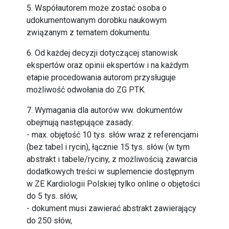
5. Współautorem może zostać osoba o
udokumentowanym dorobku naukowym
związanym z tematem dokumentu.
6. Od każdej decyzji dotyczącej stanowisk
ekspertów oraz opinii ekspertów i na każdym
etapie procedowania autorom przysługuje
możliwość odwołania do ZG PTK.
7. Wymagania dla autorów ww. dokumentów
obejmują następujące zasady:
- max. objętość 10 tys. słów wraz z referencjami
(bez tabel i rycin), łącznie 15 tys. słów (w tym
abstrakt i tabele/ryciny, z możliwością zawarcia
dodatkowych treści w suplemencie dostępnym
w ZE Kardiologii Polskiej tylko online o objętości
do 5 tys. słów,
- dokument musi zawierać abstrakt zawierający
do 250 słów,