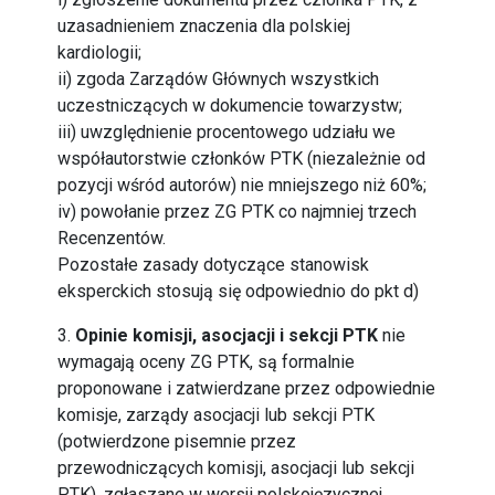
uzasadnieniem znaczenia dla polskiej
kardiologii;
ii) zgoda Zarządów Głównych wszystkich
uczestniczących w dokumencie towarzystw;
iii) uwzględnienie procentowego udziału we
współautorstwie członków PTK (niezależnie od
pozycji wśród autorów) nie mniejszego niż 60%;
iv) powołanie przez ZG PTK co najmniej trzech
Recenzentów.
Pozostałe zasady dotyczące stanowisk
eksperckich stosują się odpowiednio do pkt d)
3.
Opinie komisji, asocjacji i sekcji PTK
nie
wymagają oceny ZG PTK, są formalnie
proponowane i zatwierdzane przez odpowiednie
komisje, zarządy asocjacji lub sekcji PTK
(potwierdzone pisemnie przez
przewodniczących komisji, asocjacji lub sekcji
PTK), zgłaszane w wersji polskojęzycznej,