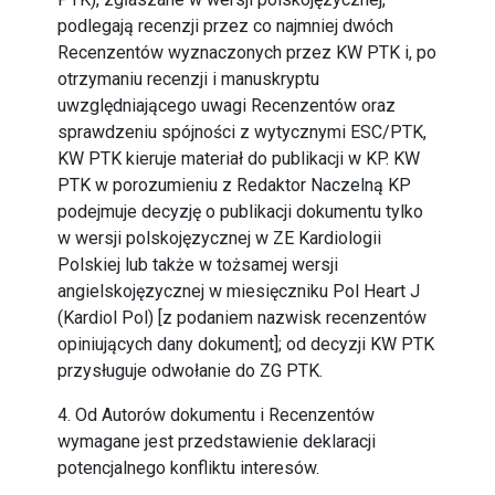
podlegają recenzji przez co najmniej dwóch
Recenzentów wyznaczonych przez KW PTK i, po
otrzymaniu recenzji i manuskryptu
uwzględniającego uwagi Recenzentów oraz
sprawdzeniu spójności z wytycznymi ESC/PTK,
KW PTK kieruje materiał do publikacji w KP. KW
PTK w porozumieniu z Redaktor Naczelną KP
podejmuje decyzję o publikacji dokumentu tylko
w wersji polskojęzycznej w ZE Kardiologii
Polskiej lub także w tożsamej wersji
angielskojęzycznej w miesięczniku Pol Heart J
(Kardiol Pol) [z podaniem nazwisk recenzentów
opiniujących dany dokument]; od decyzji KW PTK
przysługuje odwołanie do ZG PTK.
4. Od Autorów dokumentu i Recenzentów
wymagane jest przedstawienie deklaracji
potencjalnego konfliktu interesów.