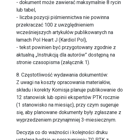
- dokument może zawierać maksymalnie 8 rycin
lub tabel,
- liczba pozycji piśmiennictwa nie powinna
przekraczać 100 z uwzględnieniem
wcześniejszych artykułów publikowanych na
łamach Pol Heart J (Kardiol Pol),
- tekst powinien być przygotowany zgodnie z
aktualną „Instrukcją dla autorów” dostępną na
stronie czasopisma (załącznik 1).
8. Częstotliwość wydawania dokumentów:
Z uwagi na koszty opracowania materiałów,
składu i korekty Komisja planuje publikowanie do
12 stanowisk lub opinii ekspertów PTK rocznie
(1 stanowisko na miesiąc), przy czym sugeruje
się, aby planowane dokumenty były zgłaszane z
wyprzedzeniem przynajmniej 3-miesiecznym.
Decyzja co do ważności i kolejności druku
ustalana będzie w porozumieniu ZG PTK z