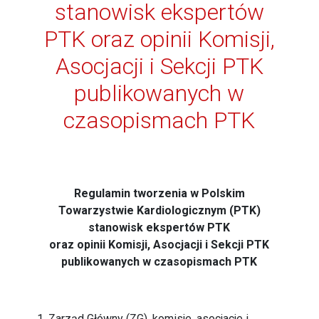
stanowisk ekspertów
PTK oraz opinii Komisji,
Asocjacji i Sekcji PTK
publikowanych w
czasopismach PTK
Regulamin tworzenia w Polskim
Towarzystwie Kardiologicznym (PTK)
stanowisk ekspertów PTK
oraz opinii Komisji, Asocjacji i Sekcji PTK
publikowanych w czasopismach PTK
1. Zarząd Główny (ZG), komisje, asocjacje i