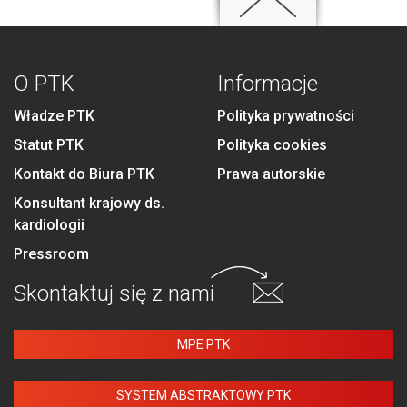
O PTK
Informacje
Władze PTK
Polityka prywatności
Statut PTK
Polityka cookies
Kontakt do Biura PTK
Prawa autorskie
Konsultant krajowy ds.
kardiologii
Pressroom
Skontaktuj się
z nami
MPE PTK
SYSTEM ABSTRAKTOWY PTK