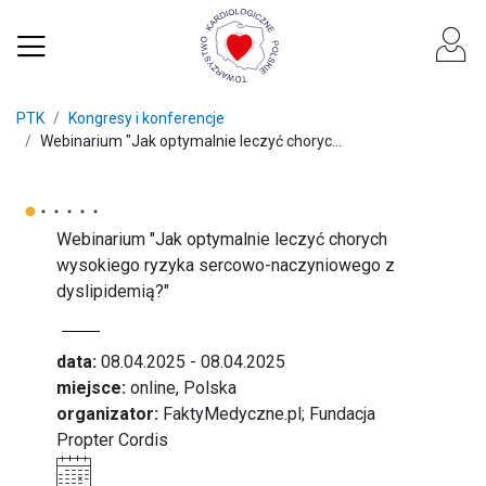
PTK
Kongresy i konferencje
Webinarium "Jak optymalnie leczyć choryc...
Webinarium "Jak optymalnie leczyć chorych
wysokiego ryzyka sercowo-naczyniowego z
dyslipidemią?"
data:
08.04.2025 - 08.04.2025
miejsce:
online, Polska
organizator:
FaktyMedyczne.pl; Fundacja
Propter Cordis