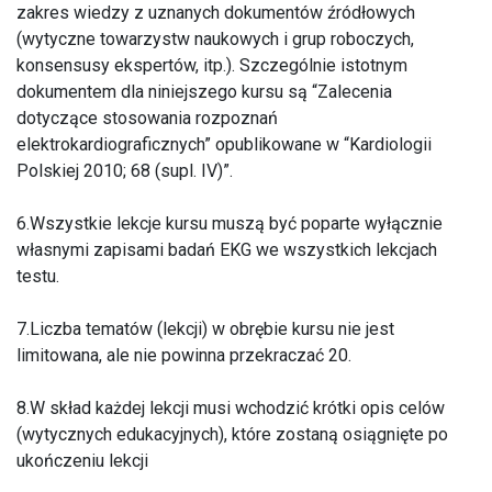
zakres wiedzy z uznanych dokumentów źródłowych
(wytyczne towarzystw naukowych i grup roboczych,
konsensusy ekspertów, itp.). Szczególnie istotnym
dokumentem dla niniejszego kursu są “Zalecenia
dotyczące stosowania rozpoznań
elektrokardiograficznych” opublikowane w “Kardiologii
Polskiej 2010; 68 (supl. IV)”.
6.Wszystkie lekcje kursu muszą być poparte wyłącznie
własnymi zapisami badań EKG we wszystkich lekcjach
testu.
7.Liczba tematów (lekcji) w obrębie kursu nie jest
limitowana, ale nie powinna przekraczać 20.
8.W skład każdej lekcji musi wchodzić krótki opis celów
(wytycznych edukacyjnych), które zostaną osiągnięte po
ukończeniu lekcji