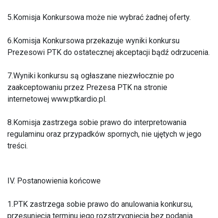
5.Komisja Konkursowa może nie wybrać żadnej oferty.
6.Komisja Konkursowa przekazuje wyniki konkursu
Prezesowi PTK do ostatecznej akceptacji bądź odrzucenia.
7.Wyniki konkursu są ogłaszane niezwłocznie po
zaakceptowaniu przez Prezesa PTK na stronie
internetowej www.ptkardio.pl.
8.Komisja zastrzega sobie prawo do interpretowania
regulaminu oraz przypadków spornych, nie ujętych w jego
treści.
IV. Postanowienia końcowe
1.PTK zastrzega sobie prawo do anulowania konkursu,
przesunięcia terminu jego rozstrzygnięcia bez podania