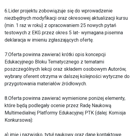
6.Lider projektu zobowiązuje się do wprowadzenie
niezbędnych modyfikacji oraz okresowej aktualizacji kursu
(min. 1 raz w roku) z opracowaniem 25 nowych pytań
testowych z EKG przez okres 5 lat- wymagana pisemna
deklaracja w imieniu zgłaszających ofertę.
7.Oferta powinna zawierać krótki opis koncepcji
Edukacyjnego Bloku Tematycznego z tematami
poszczególnych lekcji oraz składem osobowym Autorów,
wybrany oferent otrzyma w dalszej kolejności wytyczne do
przygotowania materiałów źródłowych.
8.Oferta powinna zawierać wymienione poniżej elementy,
które będą podlegały ocenie przez Radę Naukową
Multimedialnej Platformy Edukacyjnej PTK (dalej: Komisja
Konkursowa):
a) imię i nazwisko, tytuł naukowy oraz dane kontaktowe