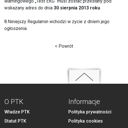
learningowego „Test EKG“ musi zostać przesłany pod
wskazany adres do dnia
30 sierpnia 2013 roku
.
8.Niniejszy Regulamin wchodzi w życie z dniem jego
ogłoszenia.
< Powrót
O PTK
Informacje
Władze PTK
Polityka prywatności
Statut PTK
Polityka cookies