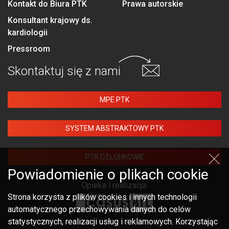
Kontakt do Biura PTK
Prawa autorskie
Konsultant krajowy ds.
kardiologii
Pressroom
Skontaktuj się
z nami
MPE PTK
SYSTEM ABSTRAKTOWY PTK
PTK CZŁONKOWIE
Powiadomienie o plikach cookie
Opieka i realizacja:
Strona korzysta z plików cookies i innych technologii
automatycznego przechowywania danych do celów
statystycznych, realizacji usług i reklamowych. Korzystając