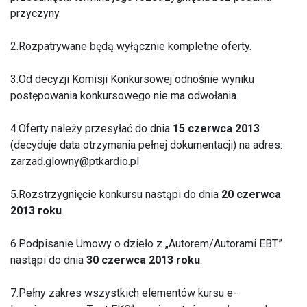
przyczyny.
2.Rozpatrywane będą wyłącznie kompletne oferty.
3.Od decyzji Komisji Konkursowej odnośnie wyniku
postępowania konkursowego nie ma odwołania.
4.Oferty należy przesyłać do dnia
15 czerwca 2013
(decyduje data otrzymania pełnej dokumentacji) na adres:
zarzad.glowny@ptkardio.pl
5.Rozstrzygnięcie konkursu nastąpi do dnia
20 czerwca
2013 roku
.
6.Podpisanie Umowy o dzieło z „Autorem/Autorami EBT”
nastąpi do dnia
30 czerwca 2013 roku
.
7.Pełny zakres wszystkich elementów kursu e-