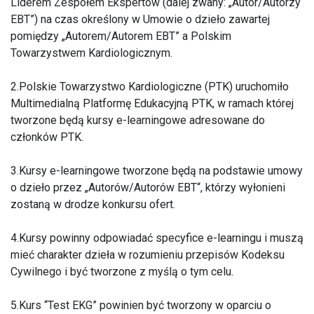
Liderem Zespołem Ekspertów (dalej zwany: „Autor/Autorzy
EBT”) na czas określony w Umowie o dzieło zawartej
pomiędzy „Autorem/Autorem EBT” a Polskim
Towarzystwem Kardiologicznym.
2.Polskie Towarzystwo Kardiologiczne (PTK) uruchomiło
Multimedialną Platformę Edukacyjną PTK, w ramach której
tworzone będą kursy e-learningowe adresowane do
członków PTK.
3.Kursy e-learningowe tworzone będą na podstawie umowy
o dzieło przez „Autorów/Autorów EBT“, którzy wyłonieni
zostaną w drodze konkursu ofert.
4.Kursy powinny odpowiadać specyfice e-learningu i muszą
mieć charakter dzieła w rozumieniu przepisów Kodeksu
Cywilnego i być tworzone z myślą o tym celu.
5.Kurs “Test EKG” powinien być tworzony w oparciu o