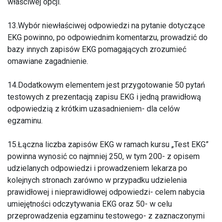
właściwej opcji.
13.Wybór niewłaściwej odpowiedzi na pytanie dotyczące
EKG powinno, po odpowiednim komentarzu, prowadzić do
bazy innych zapisów EKG pomagających zrozumieć
omawiane zagadnienie.
14.Dodatkowym elementem jest przygotowanie 50 pytań
testowych z prezentacją zapisu EKG i jedną prawidłową
odpowiedzią z krótkim uzasadnieniem- dla celów
egzaminu.
15.Łączna liczba zapisów EKG w ramach kursu „Test EKG”
powinna wynosić co najmniej 250, w tym 200- z opisem
udzielanych odpowiedzi i prowadzeniem lekarza po
kolejnych stronach zarówno w przypadku udzielenia
prawidłowej i nieprawidłowej odpowiedzi- celem nabycia
umiejętności odczytywania EKG oraz 50- w celu
przeprowadzenia egzaminu testowego- z zaznaczonymi