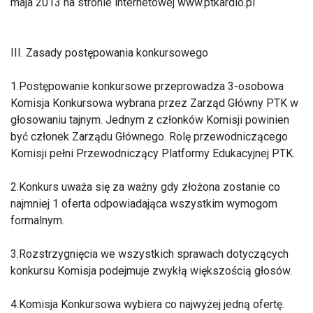
maja 2013 na stronie internetowej www.ptkardio.pl
III. Zasady postępowania konkursowego
1.Postępowanie konkursowe przeprowadza 3-osobowa
Komisja Konkursowa wybrana przez Zarząd Główny PTK w
głosowaniu tajnym. Jednym z członków Komisji powinien
być członek Zarządu Głównego. Rolę przewodniczącego
Komisji pełni Przewodniczący Platformy Edukacyjnej PTK.
2.Konkurs uważa się za ważny gdy złożona zostanie co
najmniej 1 oferta odpowiadająca wszystkim wymogom
formalnym.
3.Rozstrzygnięcia we wszystkich sprawach dotyczących
konkursu Komisja podejmuje zwykłą większością głosów.
4.Komisja Konkursowa wybiera co najwyżej jedną ofertę.