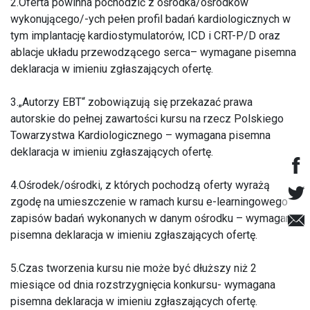
2.Oferta powinna pochodzić z ośrodka/ośrodków
wykonującego/-ych pełen profil badań kardiologicznych w
tym implantację kardiostymulatorów, ICD i CRT-P/D oraz
ablacje układu przewodzącego serca– wymagane pisemna
deklaracja w imieniu zgłaszających ofertę.
3.„Autorzy EBT“ zobowiązują się przekazać prawa
autorskie do pełnej zawartości kursu na rzecz Polskiego
Towarzystwa Kardiologicznego – wymagana pisemna
deklaracja w imieniu zgłaszających ofertę.
4.Ośrodek/ośrodki, z których pochodzą oferty wyrażą
zgodę na umieszczenie w ramach kursu e-learningowego
zapisów badań wykonanych w danym ośrodku – wymagana
pisemna deklaracja w imieniu zgłaszających ofertę.
5.Czas tworzenia kursu nie może być dłuższy niż 2
miesiące od dnia rozstrzygnięcia konkursu- wymagana
pisemna deklaracja w imieniu zgłaszających ofertę.