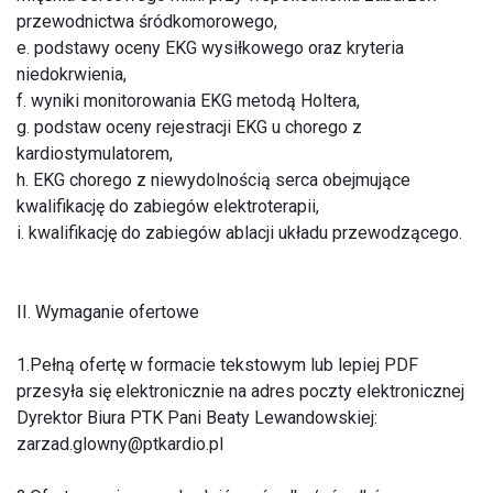
przewodnictwa śródkomorowego,
e. podstawy oceny EKG wysiłkowego oraz kryteria
niedokrwienia,
f. wyniki monitorowania EKG metodą Holtera,
g. podstaw oceny rejestracji EKG u chorego z
kardiostymulatorem,
h. EKG chorego z niewydolnością serca obejmujące
kwalifikację do zabiegów elektroterapii,
i. kwalifikację do zabiegów ablacji układu przewodzącego.
II. Wymaganie ofertowe
1.Pełną ofertę w formacie tekstowym lub lepiej PDF
przesyła się elektronicznie na adres poczty elektronicznej
Dyrektor Biura PTK Pani Beaty Lewandowskiej:
zarzad.glowny@ptkardio.pl