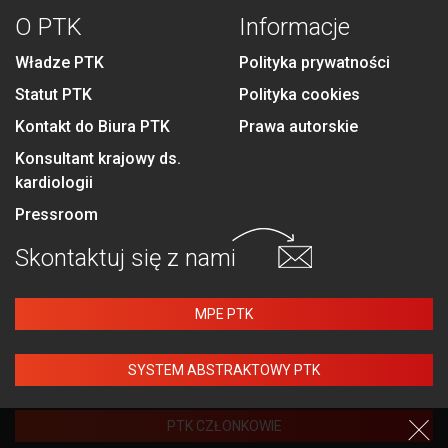
O PTK
Informacje
Władze PTK
Polityka prywatności
Statut PTK
Polityka cookies
Kontakt do Biura PTK
Prawa autorskie
Konsultant krajowy ds.
kardiologii
Pressroom
Skontaktuj się
z nami
MPE PTK
SYSTEM ABSTRAKTOWY PTK
PTK CZŁONKOWIE