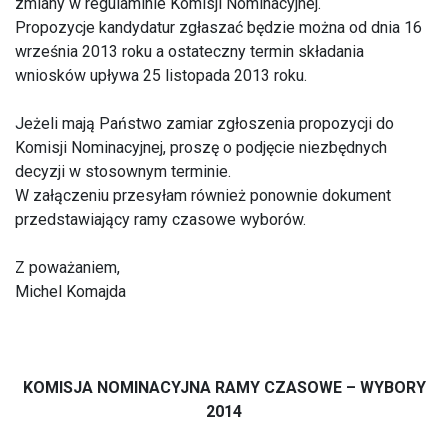
zmiany w regulaminie Komisji Nominacyjnej.
Propozycje kandydatur zgłaszać będzie można od dnia 16
września 2013 roku a ostateczny termin składania
wniosków upływa 25 listopada 2013 roku.
Jeżeli mają Państwo zamiar zgłoszenia propozycji do
Komisji Nominacyjnej, proszę o podjęcie niezbędnych
decyzji w stosownym terminie.
W załączeniu przesyłam również ponownie dokument
przedstawiający ramy czasowe wyborów.
Z poważaniem,
Michel Komajda
KOMISJA NOMINACYJNA RAMY CZASOWE – WYBORY
2014