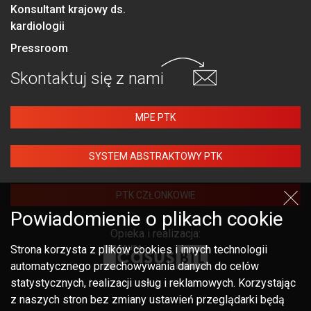
Konsultant krajowy ds.
kardiologii
Pressroom
Skontaktuj się
z nami
MPE PTK
SYSTEM ABSTRAKTOWY PTK
PTK CZŁONKOWIE
Powiadomienie o plikach cookie
Opieka i realizacja:
Strona korzysta z plików cookies i innych technologii
automatycznego przechowywania danych do celów
statystycznych, realizacji usług i reklamowych. Korzystając
z naszych stron bez zmiany ustawień przeglądarki będą