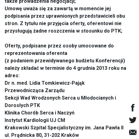
także prowadzenia negocjacji;
Umowę uważa się za zawartą w momencie jej
podpisania przez uprawnionych przedstawicieli obu
stron. Z tytułu nie przyjęcia oferty, oferentowi nie
przysługują żadne roszczenia w stosunku do PTK;
Oferty, podpisane przez osoby umocowane do
reprezentowania oferenta
(z podaniem przewidywanego budżetu Konferencji)
należy składać w terminie do 4 grudnia 2013 roku na
adres:
Dr n. med. Lidia Tomkiewicz-Pająk
Przewodnicząca Zarządu
Sekcji Wad Wrodzonych Serca u Młodocianych i
Dorosłych PTK
Klinika Chorób Serca i Naczyń
Instytut Kardiologii UJ CM
Krakowski Szpital Specjalistyczny im. Jana Pawła II
ul. Prądnicka 80, 31-202 Kraków