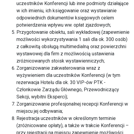
uczestników Konferencji lub inne podmioty działające
w ich imieniu, ich księgowanie oraz wystawianie
odpowiednich dokumentów księgowych celem
potwierdzenia wpływu ww. opłat zjazdowych;
Przygotowanie obiektu, sali wykładowej (zapewnienie
możliwości wykorzystywania 1 sali dla ok. 300 osób)
z całkowitą obsługą multimedialną oraz powierzchni
wystawowej dla firm z możliwością ustawienia
zróżnicowanych stoisk wystawienniczych;
Zorganizowanie zakwaterowania wraz z
wyżywieniem dla uczestników Konferencji (w tym
rezerwacja Hotelu dla ok. 30 VIP-ów PTK -
Członkowie Zarządu Głównego, Przewodniczący
Sekcji, wybitni Eksperci);
Zorganizowanie profesjonalnej recepcji Konferencji w
miejscu jej odbywania;
Rejestracja uczestników w określonym terminie
(zróżnicowane opłaty), a także w trakcie Konferencji –
przy rejestracji na miejscu zapewnienie możliwości