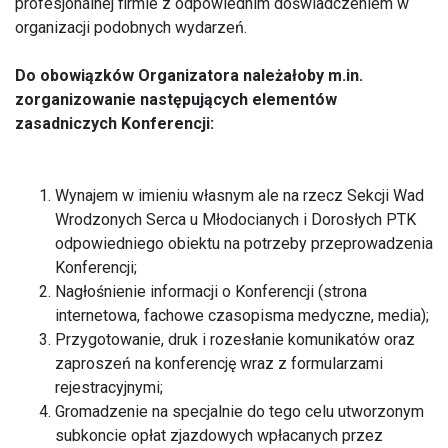
profesjonalnej firmie z odpowiednim doświadczeniem w
organizacji podobnych wydarzeń.
Do obowiązków Organizatora należałoby m.in.
zorganizowanie następujących elementów
zasadniczych Konferencji:
Wynajem w imieniu własnym ale na rzecz Sekcji Wad
Wrodzonych Serca u Młodocianych i Dorosłych PTK
odpowiedniego obiektu na potrzeby przeprowadzenia
Konferencji;
Nagłośnienie informacji o Konferencji (strona
internetowa, fachowe czasopisma medyczne, media);
Przygotowanie, druk i rozesłanie komunikatów oraz
zaproszeń na konferencję wraz z formularzami
rejestracyjnymi;
Gromadzenie na specjalnie do tego celu utworzonym
subkoncie opłat zjazdowych wpłacanych przez