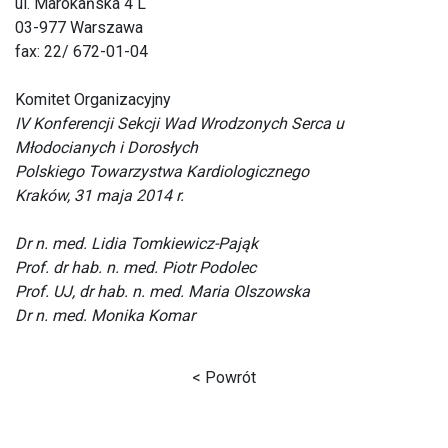
ul. Marokańska 4 L
03-977 Warszawa
fax: 22/ 672-01-04
Komitet Organizacyjny
IV Konferencji Sekcji Wad Wrodzonych Serca u
Młodocianych i Dorosłych
Polskiego Towarzystwa Kardiologicznego
Kraków, 31 maja 2014 r.
Dr n. med. Lidia Tomkiewicz-Pająk
Prof. dr hab. n. med. Piotr Podolec
Prof. UJ, dr hab. n. med. Maria Olszowska
Dr n. med. Monika Komar
< Powrót