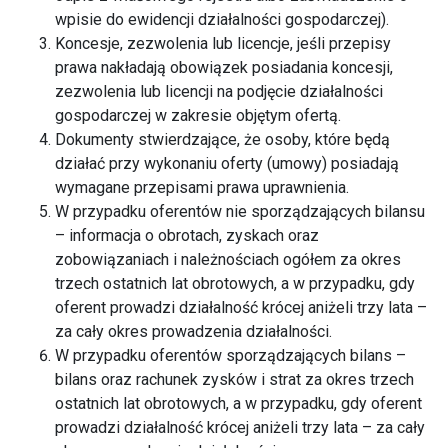
wpisie do ewidencji działalności gospodarczej).
Koncesje, zezwolenia lub licencje, jeśli przepisy
prawa nakładają obowiązek posiadania koncesji,
zezwolenia lub licencji na podjęcie działalności
gospodarczej w zakresie objętym ofertą.
Dokumenty stwierdzające, że osoby, które będą
działać przy wykonaniu oferty (umowy) posiadają
wymagane przepisami prawa uprawnienia.
W przypadku oferentów nie sporządzających bilansu
– informacja o obrotach, zyskach oraz
zobowiązaniach i należnościach ogółem za okres
trzech ostatnich lat obrotowych, a w przypadku, gdy
oferent prowadzi działalność krócej aniżeli trzy lata –
za cały okres prowadzenia działalności.
W przypadku oferentów sporządzających bilans –
bilans oraz rachunek zysków i strat za okres trzech
ostatnich lat obrotowych, a w przypadku, gdy oferent
prowadzi działalność krócej aniżeli trzy lata – za cały