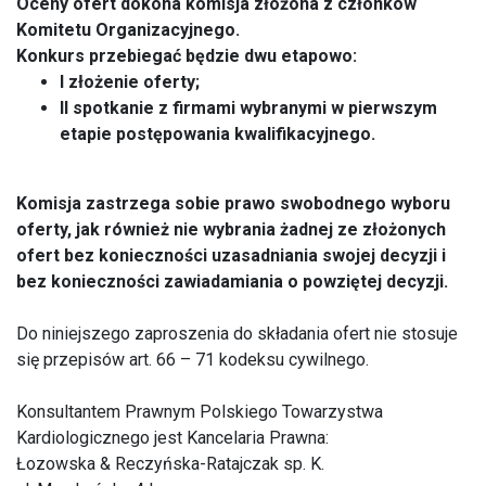
Oceny ofert dokona komisja złożona z członków
Komitetu Organizacyjnego.
Konkurs przebiegać będzie dwu etapowo:
I złożenie oferty;
II spotkanie z firmami wybranymi w pierwszym
etapie postępowania kwalifikacyjnego.
Komisja zastrzega sobie prawo swobodnego wyboru
oferty, jak również nie wybrania żadnej ze złożonych
ofert bez konieczności uzasadniania swojej decyzji i
bez konieczności zawiadamiania o powziętej decyzji.
Do niniejszego zaproszenia do składania ofert nie stosuje
się przepisów art. 66 – 71 kodeksu cywilnego.
Konsultantem Prawnym Polskiego Towarzystwa
Kardiologicznego jest Kancelaria Prawna:
Łozowska & Reczyńska-Ratajczak sp. K.