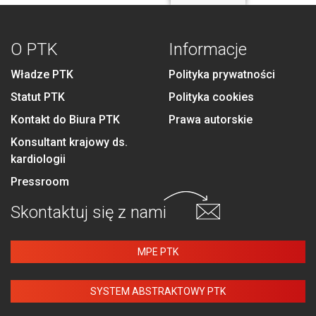
O PTK
Informacje
Władze PTK
Polityka prywatności
Statut PTK
Polityka cookies
Kontakt do Biura PTK
Prawa autorskie
Konsultant krajowy ds.
kardiologii
Pressroom
Skontaktuj się
z nami
MPE PTK
SYSTEM ABSTRAKTOWY PTK