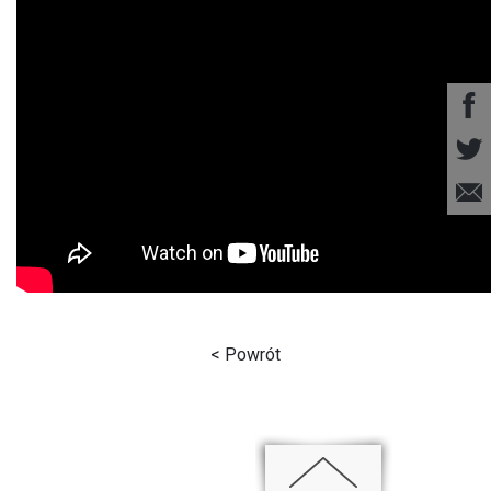
< Powrót