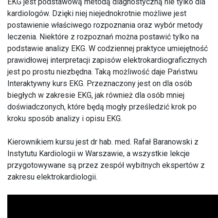
EKG jest podstawową metodą diagnostyczną nie tylko dla
kardiologów. Dzięki niej niejednokrotnie możliwe jest
postawienie właściwego rozpoznania oraz wybór metody
leczenia. Niektóre z rozpoznań można postawić tylko na
podstawie analizy EKG. W codziennej praktyce umiejętność
prawidłowej interpretacji zapisów elektrokardiograficznych
jest po prostu niezbędna. Taką możliwość daje Państwu
Interaktywny kurs EKG. Przeznaczony jest on dla osób
biegłych w zakresie EKG, jak również dla osób mniej
doświadczonych, które będą mogły prześledzić krok po
kroku sposób analizy i opisu EKG.
Kierownikiem kursu jest dr hab. med. Rafał Baranowski z
Instytutu Kardiologii w Warszawie, a wszystkie lekcje
przygotowywane są przez zespół wybitnych ekspertów z
zakresu elektrokardiologii.