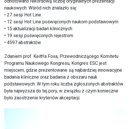
odnotowano rekordową liczbę oryginalnych prezentacji
naukowych. Wśród nich znalazło się:
• 27 sesji Hot Line
• 12 sesji Hot Line poświęconych naukom podstawowym
• 15 aktualizacji badań klinicznych
• 19 sesji poświęconych rejestrom
• 4597 abstraktów.
Zdaniem prof. Keith’a Foxa, Przewodniczącego Komitetu
Programu Naukowego Kongresu, Kongres ESC jest
miejscem, gdzie prezentowane są najbardziej innowacyjne
badania kliniczne oraz badania z obszaru nauk
podstawowych. W tym roku liczba zgłoszonych abstraktów
była najwyższa do tej pory, w związku z czym konieczne
było zaostrzenie kryteriów akceptacji.