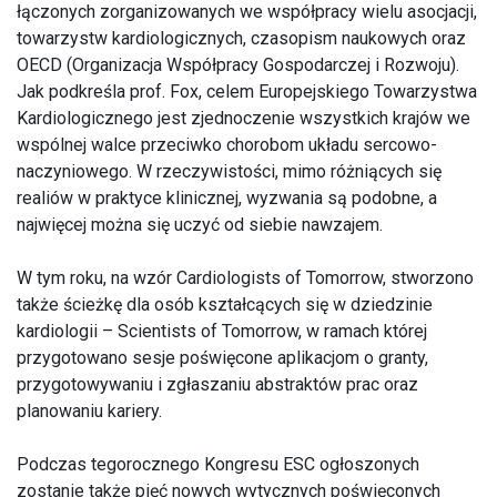
łączonych zorganizowanych we współpracy wielu asocjacji,
towarzystw kardiologicznych, czasopism naukowych oraz
OECD (Organizacja Współpracy Gospodarczej i Rozwoju).
Jak podkreśla prof. Fox, celem Europejskiego Towarzystwa
Kardiologicznego jest zjednoczenie wszystkich krajów we
wspólnej walce przeciwko chorobom układu sercowo-
naczyniowego. W rzeczywistości, mimo różniących się
realiów w praktyce klinicznej, wyzwania są podobne, a
najwięcej można się uczyć od siebie nawzajem.
W tym roku, na wzór Cardiologists of Tomorrow, stworzono
także ścieżkę dla osób kształcących się w dziedzinie
kardiologii – Scientists of Tomorrow, w ramach której
przygotowano sesje poświęcone aplikacjom o granty,
przygotowywaniu i zgłaszaniu abstraktów prac oraz
planowaniu kariery.
Podczas tegorocznego Kongresu ESC ogłoszonych
zostanie także pięć nowych wytycznych poświęconych