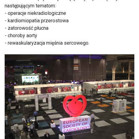
następującym tematom:
- operacje niekradiologiczne
- kardiomiopatia przerostowa
- zatorowość płucna
- choroby aorty
- rewaskularyzacja mięśnia sercowego.