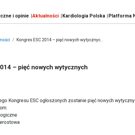
czne i opinie
Aktualności
Kardiologia Polska
Platforma 
mości
Kongres ESC 2014 – pięć nowych wytycznyc...
014 – pięć nowych wytycznych
ego Kongresu ESC ogłoszonych zostanie pięć nowych wytyczn
tom:
ologiczne
zerostowa