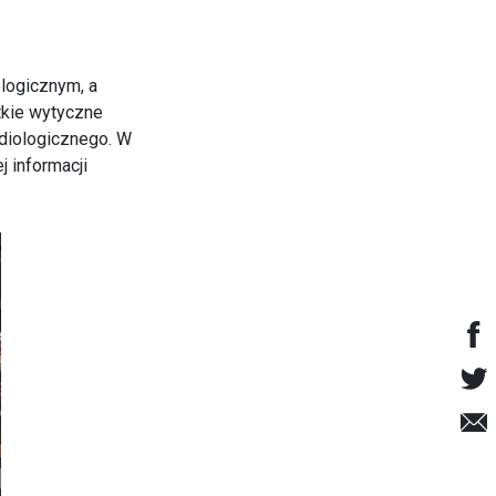
logicznym, a
tkie wytyczne
diologicznego. W
 informacji