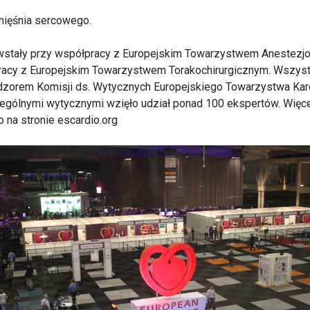
mięśnia sercowego.
wstały przy współpracy z Europejskim Towarzystwem Anestezjo
racy z Europejskim Towarzystwem Torakochirurgicznym. Wszys
zorem Komisji ds. Wytycznych Europejskiego Towarzystwa Kar
ególnymi wytycznymi wzięło udział ponad 100 ekspertów. Więcej
o na stronie
escardio.org