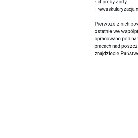
- choroby aorty
- rewaskularyzacja 
Pierwsze z nich po
ostatnie we współp
opracowano pod nad
pracach nad poszcz
znajdziecie Państw