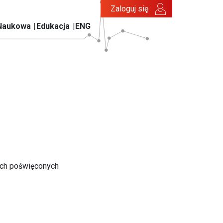
Zaloguj się
Naukowa
Edukacja
ENG
ych poświęconych