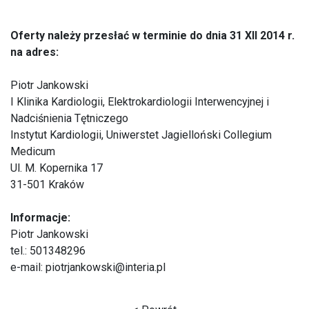
Oferty należy przesłać w terminie do dnia 31 XII 2014 r.
na adres:
Piotr Jankowski
I Klinika Kardiologii, Elektrokardiologii Interwencyjnej i
Nadciśnienia Tętniczego
Instytut Kardiologii, Uniwerstet Jagielloński Collegium
Medicum
Ul. M. Kopernika 17
31-501 Kraków
Informacje:
Piotr Jankowski
tel.: 501348296
e-mail:
piotrjankowski@interia.pl