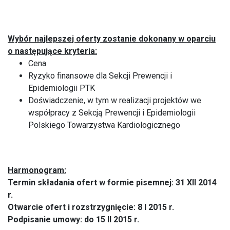
Wybór najlepszej oferty zostanie dokonany w oparciu
o następujące kryteria:
Cena
Ryzyko finansowe dla Sekcji Prewencji i
Epidemiologii PTK
Doświadczenie, w tym w realizacji projektów we
współpracy z Sekcją Prewencji i Epidemiologii
Polskiego Towarzystwa Kardiologicznego
Harmonogram:
Termin składania ofert w formie pisemnej: 31 XII 2014
r.
Otwarcie ofert i rozstrzygnięcie: 8 I 2015 r.
Podpisanie umowy: do 15 II 2015 r.