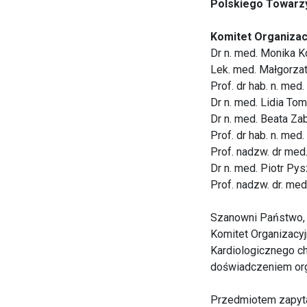
Polskiego Towarz
Komitet Organizac
Dr n. med. Monika 
Lek. med. Małgorza
Prof. dr hab. n. med
Dr n. med. Lidia To
Dr n. med. Beata Za
Prof. dr hab. n. med
Prof. nadzw. dr med
Dr n. med. Piotr Pys
Prof. nadzw. dr. me
Szanowni Państwo,
Komitet Organizacy
Kardiologicznego ch
doświadczeniem org
Przedmiotem zapyta