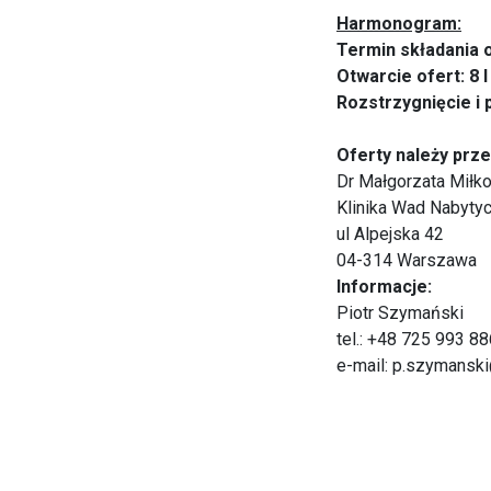
Harmonogram:
Termin składania o
Otwarcie ofert: 8 I
Rozstrzygnięcie i 
Oferty należy przes
Dr Małgorzata Miłk
Klinika Wad Nabytyc
ul Alpejska 42
04-314 Warszawa
Informacje:
Piotr Szymański
tel.: +48 725 993 88
e-mail:
p.szymanski