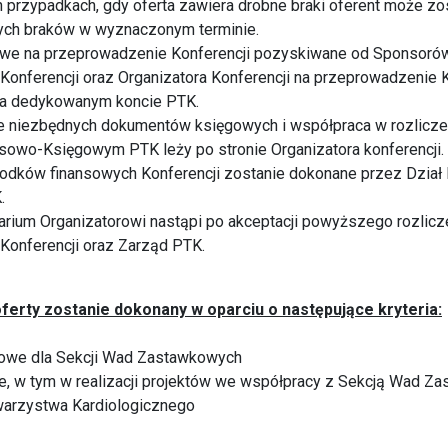
 przypadkach, gdy oferta zawiera drobne braki oferent może z
tych braków w wyznaczonym terminie.
owe na przeprowadzenie Konferencji pozyskiwane od Sponsoró
 Konferencji oraz Organizatora Konferencji na przeprowadzenie 
a dedykowanym koncie PTK.
 niezbędnych dokumentów księgowych i współpraca w rozliczen
sowo-Księgowym PTK leży po stronie Organizatora konferencji.
rodków finansowych Konferencji zostanie dokonane przez Dział
.
arium Organizatorowi nastąpi po akceptacji powyższego rozlicz
 Konferencji oraz Zarząd PTK.
ferty zostanie dokonany w oparciu o następujące kryteria:
sowe dla Sekcji Wad Zastawkowych
, w tym w realizacji projektów we współpracy z Sekcją Wad Z
warzystwa Kardiologicznego