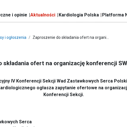
czne i opinie
Aktualności
Kardiologia Polska
Platforma 
sy i ogłoszenia
Zaproszenie do składania ofert na organi...
 składania ofert na organizację konferencji 
cyjny IV Konferencji Sekcji Wad Zastawkowych Serca Pols
ardiologicznego ogłasza zapytanie ofertowe na organizac
Konferencji Sekcji.
wkowych Serca