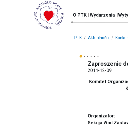
O PTK
Wydarzenia
Wyty
PTK
Aktualności
Konkur
Zaproszenie do
2014-12-09
Komitet Organiza
K
Organizator:
Sekcja Wad Zasta