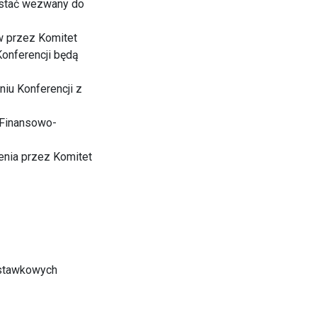
ostać wezwany do
w przez Komitet
Konferencji będą
iu Konferencji z
 Finansowo-
enia przez Komitet
astawkowych