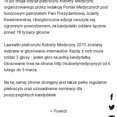
To już druga edycja plebiscytu Kobiety Medycyny
organizowanego przez redakcję Portali Medycznych pod
honorowym patronatem Pani Prezydentowej Jolanty
Kwaśniewskiej. Ubiegłoroczna edycja cieszyła się
ogromnym powodzeniem, na kandydatki oddano łącznie
ponad 18 tysięcy głosów.
Laureatki plebiscytu Kobiety Medycyny 2015 zostaną
wybrane w głosowaniu internautów. Każdy z nich może
oddać 3 głosy - jeden głos na jedną kandydatkę.
Głosowanie trwa na stronie
http://kobietymedycyny.pl
od 6
lutego do 5 marca.
Na tej samej stronie dostępny jest także pełny regulamin
plebiscytu oraz uzasadnienie nominacji dla
poszczególnych kandydatek.
< Powrót