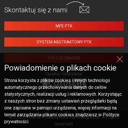
Skontaktuj się
z nami
MPE PTK
SYSTEM ABSTRAKTOWY PTK
PTK CZŁONKOWIE
Powiadomienie o plikach cookie
Opieka i realizacja:
Strona korzysta z plików cookies i innych technologii
automatycznego przechowywania danych do celów
statystycznych, realizacji usług i reklamowych. Korzystając
z naszych stron bez zmiany ustawień przeglądarki będą
one zapisane w pamięci urządzenia, więcej informacji na
temat zarządzania plikami cookies znajdziesz w Polityce
© 2020 Polskie Towarzystwo Kardiologiczne. All rights
prywatności.
reserved.