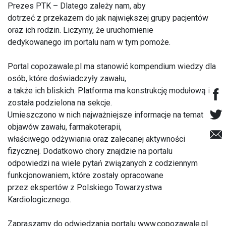
Prezes PTK – Dlatego zależy nam, aby
dotrzeć z przekazem do jak największej grupy pacjentów
oraz ich rodzin. Liczymy, że uruchomienie
dedykowanego im portalu nam w tym pomoże.
Portal copozawale.pl ma stanowić kompendium wiedzy dla
osób, które doświadczyły zawału,
a także ich bliskich. Platforma ma konstrukcję modułową i
została podzielona na sekcje.
Umieszczono w nich najważniejsze informacje na temat
objawów zawału, farmakoterapii,
właściwego odżywiania oraz zalecanej aktywności
fizycznej. Dodatkowo chory znajdzie na portalu
odpowiedzi na wiele pytań związanych z codziennym
funkcjonowaniem, które zostały opracowane
przez ekspertów z Polskiego Towarzystwa
Kardiologicznego.
Zapraszamy do odwiedzania portalu www.copozawale.pl