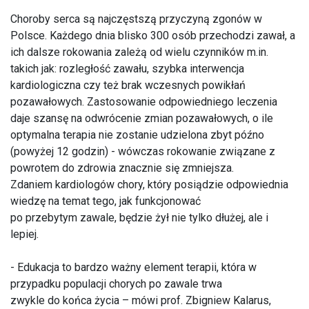
Choroby serca są najczęstszą przyczyną zgonów w
Polsce. Każdego dnia blisko 300 osób przechodzi zawał, a
ich dalsze rokowania zależą od wielu czynników m.in.
takich jak: rozległość zawału, szybka interwencja
kardiologiczna czy też brak wczesnych powikłań
pozawałowych. Zastosowanie odpowiedniego leczenia
daje szansę na odwrócenie zmian pozawałowych, o ile
optymalna terapia nie zostanie udzielona zbyt późno
(powyżej 12 godzin) - wówczas rokowanie związane z
powrotem do zdrowia znacznie się zmniejsza.
Zdaniem kardiologów chory, który posiądzie odpowiednia
wiedzę na temat tego, jak funkcjonować
po przebytym zawale, będzie żył nie tylko dłużej, ale i
lepiej.
- Edukacja to bardzo ważny element terapii, która w
przypadku populacji chorych po zawale trwa
zwykle do końca życia – mówi prof. Zbigniew Kalarus,