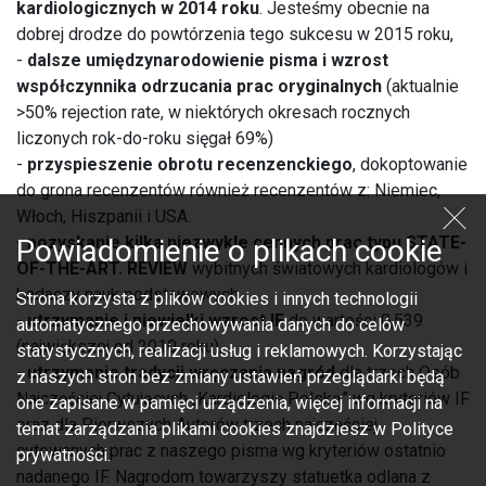
kardiologicznych w 2014 roku
. Jesteśmy obecnie na
dobrej drodze do powtórzenia tego sukcesu w 2015 roku,
-
dalsze umiędzynarodowienie pisma i wzrost
współczynnika odrzucania prac oryginalnych
(aktualnie
>50% rejection rate, w niektórych okresach rocznych
liczonych rok-do-roku sięgał 69%)
-
przyspieszenie obrotu recenzenckiego
, dokoptowanie
do grona recenzentów również recenzentów z: Niemiec,
Włoch, Hiszpanii i USA.
-
pozyskanie kilka niezwykle cennych prac typu STATE-
Powiadomienie o plikach cookie
OF-THE-ART. REVIEW
wybitnych światowych kardiologów i
badaczy nauk podstawowych,
Strona korzysta z plików cookies i innych technologii
-
utrzymanie i niewielki wzrost IF
do wartości 0,539
automatycznego przechowywania danych do celów
(największej od 2010 roku),
statystycznych, realizacji usług i reklamowych. Korzystając
-
utrzymanie tradycji wręczania nagród
dla trzech Osób
z naszych stron bez zmiany ustawień przeglądarki będą
Najczęściej Cytujących „Kardiologię Polską” wg kryteriów IF
one zapisane w pamięci urządzenia, więcej informacji na
oraz dla Pierwszych Autorów trzech najczęściej
temat zarządzania plikami cookies znajdziesz w Polityce
cytowanych prac z naszego pisma wg kryteriów ostatnio
prywatności.
nadanego IF. Nagrodom towarzyszy statuetka odlana z