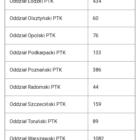
Oddział Łódzki PTK
434
Oddział Olsztyński PTK
60
Oddział Opolski PTK
76
Oddział Podkarpacki PTK
133
Oddział Poznański PTK
386
Oddział Radomski PTK
44
Oddział Szczeciński PTK
159
Oddział Toruński PTK
89
Oddział Warszawski PTK
1082