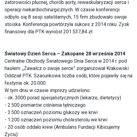
zatorowości płucnej, chorób aorty, rewaskularyzacji serca i
operacji niekardiochirurgicznych. W czasie konferencji
odbyło się 8 sesji satelitarnych, 15 firm zbudowało swoje
stoiska. Konferencja powtórzyła sukces z 2014 roku. Zysk
finansowy dla PTK wyniósł 201.537,84 zł.
Światowy Dzień Serca – Zakopane 28 września 2014
Centralne Obchody Światowego Dnia Serca w 2014 r. pod
hasłem: „Zawalcz o swoje serce” zorganizował Krakowski
Oddział PTK. Szacunkowa liczba osób, które pojawiły się na
festynie ok. 20.000.
W tym dniu w czasie imprezy udzielono:
- ok. 3000 porad specjalistycznych (lekarze, dietetycy)
- 2.500 pomiarów ciśnienia tętniczego
- 3.500 oznaczeń poziomu glukozy we krwi
- 1.200 oznaczeń poziomu cholesterolu we krwi
- 20 osób oddało krew (Ambulans Fundacji Kibicujemy
Życiu)