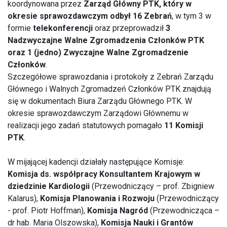
koordynowana przez
Zarząd Główny PTK, który w
okresie sprawozdawczym odbył 16 Zebrań
, w tym 3 w
formie
telekonferencji
oraz przeprowadził
3
Nadzwyczajne Walne Zgromadzenia Członków PTK
oraz 1 (jedno) Zwyczajne Walne Zgromadzenie
Członków
.
Szczegółowe sprawozdania i protokoły z Zebrań Zarządu
Głównego i Walnych Zgromadzeń Członków PTK znajdują
się w dokumentach Biura Zarządu Głównego PTK. W
okresie sprawozdawczym Zarządowi Głównemu w
realizacji jego zadań statutowych pomagało
11 Komisji
PTK
.
W mijającej kadencji działały następujące Komisje:
Komisja ds. współpracy Konsultantem Krajowym w
dziedzinie Kardiologii
(Przewodniczący – prof. Zbigniew
Kalarus),
Komisja Planowania i Rozwoju
(Przewodniczący
- prof. Piotr Hoffman),
Komisja Nagród
(Przewodnicząca –
dr hab. Maria Olszowska),
Komisja Nauki i Grantów