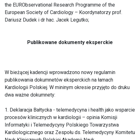
the EURObservational Research Programme of the
European Society of Cardiology – Koordynatorzy prof.
Dariusz Dudek i dr hac. Jacek Legutko;
Publikowane dokumenty eksperckie
W bieżącej kadencji wprowadzono nowy regulamin
publikowania dokumnetów eksperckich na łamach
Kardiologii Polskiej. W mininym okresie przyjęto do druku
dwa ważne dokumnety:
1. Deklaracja Bałtycka - telemedycyna i health jako wsparcie
procesów klinicznych w kardiologii – opinia Komisji
Informatyki i Telemedycyny Polskiego Towarzystwa
Kardiologicznego oraz Zespołu ds. Telemedycyny Komitetu
Nauk Klinicznych Polskiej Akademii Nauk.