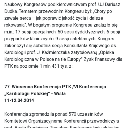
Naukowy Kongresów pod kierownictwem prof. UJ Dariusz
Dudka. Tematem przewodnim Kongresu był: „Chory po
zawale serca – jak poprawić jakość życia i dalsze
rokowania”. W bogatym programie Kongresu znalazło się
m.in.: 17 sesji specjalnych, 50 sesji dydaktycznych, 6 sesji
przypadków klinicznych i 9 sesji satelitarnych. Kongres
zakończył się sobotnia sesją Konsultanta Krajowego ds.
Kardiologii prof. J. Kaźmierczaka zatytułowaną „Opieka
Kardiologiczna w Polsce na tle Europy” Zysk finansowy dla
PTK na poziomie 1 mln 431 tys. zł.
77. Wiosenna Konferencja PTK /VI Konferencja
„Kardiologii Polskiej” - Wisła
11-12.04.2014
Konferencja zgromadziła ponad 570 uczestników.
Komitetowi Organizacyjnemu Konferencji przewodniczyła
prof. Beata Średniawa. Tematem Konferencji były aktualne