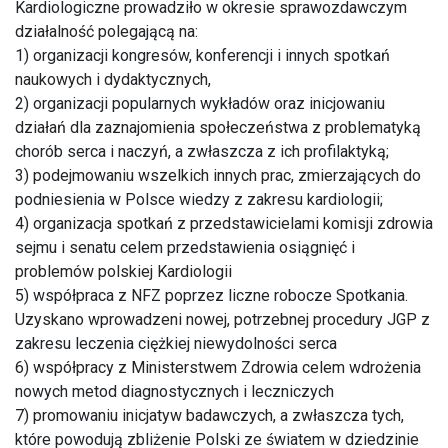
Kardiologiczne prowadziło w okresie sprawozdawczym
działalność polegającą na:
1) organizacji kongresów, konferencji i innych spotkań
naukowych i dydaktycznych,
2) organizacji popularnych wykładów oraz inicjowaniu
działań dla zaznajomienia społeczeństwa z problematyką
chorób serca i naczyń, a zwłaszcza z ich profilaktyką;
3) podejmowaniu wszelkich innych prac, zmierzających do
podniesienia w Polsce wiedzy z zakresu kardiologii;
4) organizacja spotkań z przedstawicielami komisji zdrowia
sejmu i senatu celem przedstawienia osiągnięć i
problemów polskiej Kardiologii
5) współpraca z NFZ poprzez liczne robocze Spotkania.
Uzyskano wprowadzeni nowej, potrzebnej procedury JGP z
zakresu leczenia ciężkiej niewydolności serca
6) współpracy z Ministerstwem Zdrowia celem wdrożenia
nowych metod diagnostycznych i leczniczych
7) promowaniu inicjatyw badawczych, a zwłaszcza tych,
które powodują zbliżenie Polski ze światem w dziedzinie