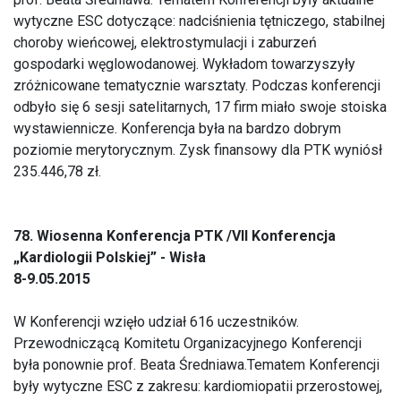
wytyczne ESC dotyczące: nadciśnienia tętniczego, stabilnej
choroby wieńcowej, elektrostymulacji i zaburzeń
gospodarki węglowodanowej. Wykładom towarzyszyły
zróżnicowane tematycznie warsztaty. Podczas konferencji
odbyło się 6 sesji satelitarnych, 17 firm miało swoje stoiska
wystawiennicze. Konferencja była na bardzo dobrym
poziomie merytorycznym. Zysk finansowy dla PTK wyniósł
235.446,78 zł.
78. Wiosenna Konferencja PTK /VII Konferencja
„Kardiologii Polskiej” - Wisła
8-9.05.2015
W Konferencji wzięło udział 616 uczestników.
Przewodniczącą Komitetu Organizacyjnego Konferencji
była ponownie prof. Beata Średniawa.Tematem Konferencji
były wytyczne ESC z zakresu: kardiomiopatii przerostowej,