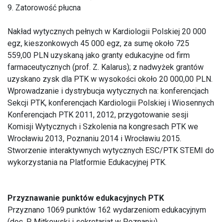
9. Zatorowość płucna
Nakład wytycznych pełnych w Kardiologii Polskiej 20 000
egz, kieszonkowych 45 000 egz, za sumę około 725
559,00 PLN uzyskaną jako granty edukacyjne od firm
farmaceutycznych (prof. Z. Kalarus); z nadwyżek grantów
uzyskano zysk dla PTK w wysokości około 20 000,00 PLN.
Wprowadzanie i dystrybucja wytycznych na: konferencjach
Sekcji PTK, konferencjach Kardiologii Polskiej i Wiosennych
Konferencjach PTK 2011, 2012, przygotowanie sesji
Komisji Wytycznych i Szkolenia na kongresach PTK we
Wrocławiu 2013, Poznaniu 2014 i Wrocławiu 2015.
Stworzenie interaktywnych wytycznych ESC/PTK STEMI do
wykorzystania na Platformie Edukacyjnej PTK.
Przyznawanie punktów edukacyjnych PTK
Przyznano 1069 punktów 162 wydarzeniom edukacyjnym
(doc. P. Mitkowski i sekretariat w Poznaniu).