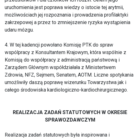
uruchomienia jest poprawa wiedzy o istocie tej arytmii,
możliwościach jej rozpoznania i prowadzenia profilaktyki
zakrzepowej a przez to zmniejszenie ryzyka wystąpienia
udaru mózgu.
4. W tej kadencji powołano Komisję PTK do spraw
wspólpracy z Konsultantem Krajowym, która wspólnie z
Komisją do współpracy z administracją państwową i
Zarządem Głównym współdziałała z Ministertwem
Zdrowia, NFZ, Sejmem, Senatem, AOTM. Liczne spotykania
umożliwiły daszą poprawę wizerunku Towarzystwa jak i
całego środowiska kardiologiczno-kardiochirurgicznego.
REALIZACJA ZADAŃ STATUTOWYCH W OKRESIE
SPRAWOZDAWCZYM
Realizacja zadań statutowych była inspirowana i