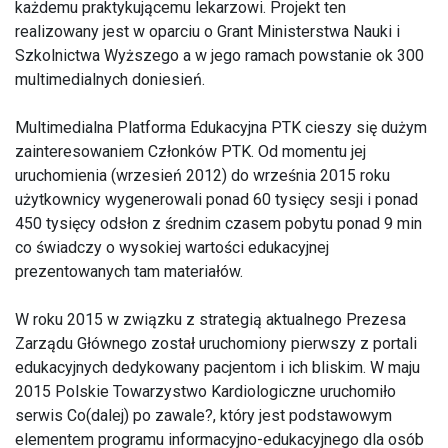
każdemu praktykującemu lekarzowi. Projekt ten
realizowany jest w oparciu o Grant Ministerstwa Nauki i
Szkolnictwa Wyższego a w jego ramach powstanie ok 300
multimedialnych doniesień.
Multimedialna Platforma Edukacyjna PTK cieszy się dużym
zainteresowaniem Członków PTK. Od momentu jej
uruchomienia (wrzesień 2012) do września 2015 roku
użytkownicy wygenerowali ponad 60 tysięcy sesji i ponad
450 tysięcy odsłon z średnim czasem pobytu ponad 9 min
co świadczy o wysokiej wartości edukacyjnej
prezentowanych tam materiałów.
W roku 2015 w związku z strategią aktualnego Prezesa
Zarządu Głównego został uruchomiony pierwszy z portali
edukacyjnych dedykowany pacjentom i ich bliskim. W maju
2015 Polskie Towarzystwo Kardiologiczne uruchomiło
serwis Co(dalej) po zawale?, który jest podstawowym
elementem programu informacyjno-edukacyjnego dla osób