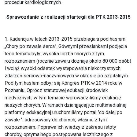
procedur kardiologicznych.
Sprawozdanie z realizacji startegii dla PTK 2013-2015
1. Kadencja w latach 2013-2015 przebiegała pod hasłem
„Chory po zawale serca”. Gównymi przesłankami podjęcia
tego tematu były: wysoka liczba chorych z tym
rozpoznaniem (rocznie zawału doznaje około 80 000 osób)
i wciąż wysoki odsetek występowania niekorzystnych
zdarzeń sercowo-naczyniowych w okresie po szpitalnym.
Pod tym hasłem odbył się Kongres PTK w 2014 roku w
Poznaniu. Oprócz statutowej edukacji środowisk
medycznych, w tym temacie wprowadziliśmy edukację
naszych chorych. W ramach działąjącej już multimedialnej
platformy edukacyjnej uruchomiliśmy portal ‘’co dalej po
zawale ‘’, adresowany do chorych, właśnie z tym
rozpoznaniem. Poprawa ich wiedzy z zakresu istoty
choroby, optymalnego postępowana leczniczego z