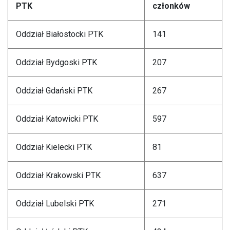
PTK
członków
Oddział Białostocki PTK
141
Oddział Bydgoski PTK
207
Oddział Gdański PTK
267
Oddział Katowicki PTK
597
Oddział Kielecki PTK
81
Oddział Krakowski PTK
637
Oddział Lubelski PTK
271