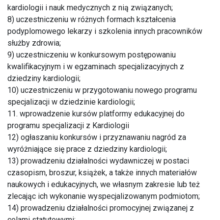
kardiologii i nauk medycznych z nią związanych;
8) uczestniczeniu w różnych formach kształcenia
podyplomowego lekarzy i szkolenia innych pracowników
służby zdrowia;
9) uczestniczeniu w konkursowym postępowaniu
kwalifikacyjnym i w egzaminach specjalizacyjnych z
dziedziny kardiologii;
10) uczestniczeniu w przygotowaniu nowego programu
specjalizacji w dziedzinie kardiologii;
11. wprowadzenie kursów platformy edukacyjnej do
programu specjalizacji z Kardiologii
12) ogłaszaniu konkursów i przyznawaniu nagród za
wyróżniające się prace z dziedziny kardiologii;
13) prowadzeniu działalności wydawniczej w postaci
czasopism, broszur, książek, a także innych materiałów
naukowych i edukacyjnych, we własnym zakresie lub też
zlecając ich wykonanie wyspecjalizowanym podmiotom;
14) prowadzeniu działalności promocyjnej związanej z
celami statutowymi;