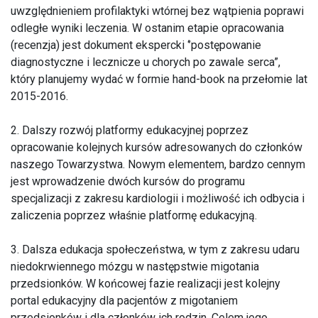
uwzględnieniem profilaktyki wtórnej bez wątpienia poprawi
odległe wyniki leczenia. W ostanim etapie opracowania
(recenzja) jest dokument ekspercki ‘’postępowanie
diagnostyczne i lecznicze u chorych po zawale serca”,
który planujemy wydać w formie hand-book na przełomie lat
2015-2016.
2. Dalszy rozwój platformy edukacyjnej poprzez
opracowanie kolejnych kursów adresowanych do członków
naszego Towarzystwa. Nowym elementem, bardzo cennym
jest wprowadzenie dwóch kursów do programu
specjalizacji z zakresu kardiologii i możliwość ich odbycia i
zaliczenia poprzez właśnie platformę edukacyjną.
3. Dalsza edukacja społeczeństwa, w tym z zakresu udaru
niedokrwiennego mózgu w następstwie migotania
przedsionków. W końcowej fazie realizacji jest kolejny
portal edukacyjny dla pacjentów z migotaniem
przedsionków i dla członków ich rodzin. Celem jego