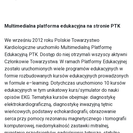
Multimedialna platforma edukacyjna na stronie PTK
We wrześniu 2012 roku Polskie Towarzystwo
Kardiologiczne uruchomiło Multimedialną Platformę
Edukacyjną PTK. Dostęp do niej otrzymali wszyscy aktywni
Członkowie Towarzystwa. W ramach Platformy Edukacyjnej
zostało uruchomionych wiele programów edukacyjnych w
formie rozbudowanych kursów edukacyjnych prowadzonych
w formule e–learning. Dotychczas uruchomiono 10 kursów
edukacyjnych w tym unikatowy kurs/symulator do nauki
opisów EKG. Tematyka kursów obejmuje: diagnostykę
elektrokardiograficzną, diagnostykę inwazyjną tętnic
wieńcowych, podstawy echokardiografii, obrazowanie
serca przy pomocy rezonansu magnetycznego i tomografii
komputerowej, niedomykalność zastawki mitralnej,
migotanie przedsionków, nadciśnienie tętnicze, stabilną