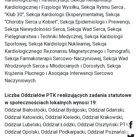
Kardiologicznej i Fizjologii Wysiłku, Sekcja Rytmu Serca ,
"Klub 30", Sekcja Kardiologii Eksperymentalnej, Sekcja
"Choroby Serca u Kobiet", Sekcja Epidemiologii i Prewencji,
Sekcja Niewydolności Serca, Sekcja Wad Serca, Sekcja
Pielęgniarstwa i Techniki Medycznej, Sekcja Kardiologii
Sportowej, Sekcja Kardiologii Nuklearnej, Sekcja
Kardiologicznego Rezonansu Magnetycznego i Tomografii,
Sekcja Farmakoterapii Sercowo-Naczyniowej, Sekcja Wad
Wrodzonych Serca u Młodocianych i Dorosłych, Sekcja
Krążenia Płucnego i Asocjacja Interwencji Sercowo
Naczyniowych.
Liczba Oddziałów PTK realizujących zadania statutowe
w społecznościach lokalnych wynosi 19:
Oddział Białostocki, Oddział Bydgoski, Oddział Gdański,
Oddział Katowicki, Oddział Kielecki, Oddział Krakowski,
Oddział Lubelski, Oddział Łódzki, Oddział Olsztyński PTK,
Oddział Opolski, Oddział Podkarpacki, Oddział Poznański,