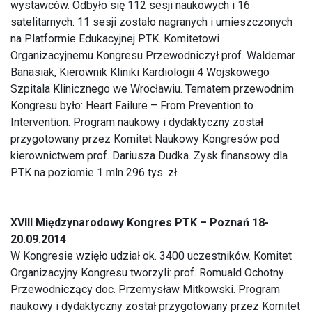
wystawców. Odbyło się 112 sesji naukowych i 16
satelitarnych. 11 sesji zostało nagranych i umieszczonych
na Platformie Edukacyjnej PTK. Komitetowi
Organizacyjnemu Kongresu Przewodniczył prof. Waldemar
Banasiak, Kierownik Kliniki Kardiologii 4 Wojskowego
Szpitala Klinicznego we Wrocławiu. Tematem przewodnim
Kongresu było: Heart Failure – From Prevention to
Intervention. Program naukowy i dydaktyczny został
przygotowany przez Komitet Naukowy Kongresów pod
kierownictwem prof. Dariusza Dudka. Zysk finansowy dla
PTK na poziomie 1 mln 296 tys. zł.
XVIII Międzynarodowy Kongres PTK – Poznań 18-
20.09.2014
W Kongresie wzięło udział ok. 3400 uczestników. Komitet
Organizacyjny Kongresu tworzyli: prof. Romuald Ochotny
Przewodniczący doc. Przemysław Mitkowski. Program
naukowy i dydaktyczny został przygotowany przez Komitet