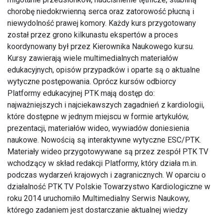
chorobę niedokrwienną serca oraz zatorowość płucną i
niewydolność prawej komory. Każdy kurs przygotowany
został przez grono kilkunastu ekspertów a proces
koordynowany był przez Kierownika Naukowego kursu.
Kursy zawierają wiele multimedialnych materiałów
edukacyjnych, opisów przypadków i oparte są o aktualne
wytyczne postępowania. Oprócz kursów odbiorcy
Platformy edukacyjnej PTK mają dostęp do:
najważniejszych i najciekawszych zagadnień z kardiologii,
które dostępne w jednym miejscu w formie artykułów,
prezentacji, materiałów wideo, wywiadów doniesienia
naukowe. Nowością są interaktywne wytyczne ESC/PTK.
Materiały wideo przygotowywane są przez zespół PTK TV
wchodzący w skład redakcji Platformy, który działa m.in.
podczas wydarzeń krajowych i zagranicznych. W oparciu o
działalność PTK TV Polskie Towarzystwo Kardiologiczne w
roku 2014 uruchomiło Multimedialny Serwis Naukowy,
którego zadaniem jest dostarczanie aktualnej wiedzy