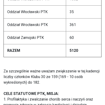
Oddział Włocławski PTK
35
Oddział Wrocławski PTK
361
Oddział Zamojski PTK
60
RAZEM
5120
Za szczególnie ważne uważam zwiększenie w tej kadencji
liczby członków Klubu 30 ze 159 (169 - 10 osób
wykreślonych) do 182.
CELE STATUTOWE PTK, MISJA:
1. Profilaktyka i zwalczanie chorób serca i naczyń oraz
promocja zdrowia w zakresie kardiologii i dziedzin