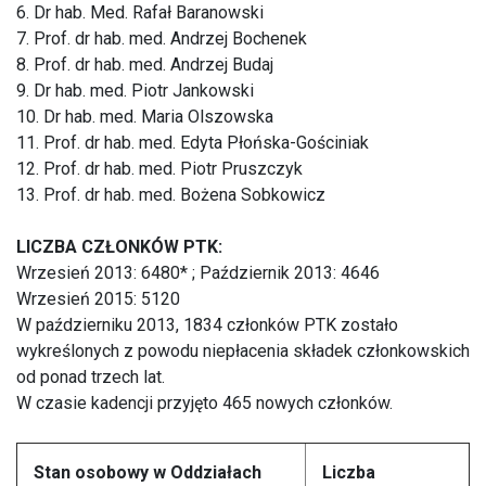
6. Dr hab. Med. Rafał Baranowski
7. Prof. dr hab. med. Andrzej Bochenek
8. Prof. dr hab. med. Andrzej Budaj
9. Dr hab. med. Piotr Jankowski
10. Dr hab. med. Maria Olszowska
11. Prof. dr hab. med. Edyta Płońska-Gościniak
12. Prof. dr hab. med. Piotr Pruszczyk
13. Prof. dr hab. med. Bożena Sobkowicz
LICZBA CZŁONKÓW PTK:
Wrzesień 2013: 6480* ; Październik 2013: 4646
Wrzesień 2015: 5120
W październiku 2013, 1834 członków PTK zostało
wykreślonych z powodu niepłacenia składek członkowskich
od ponad trzech lat.
W czasie kadencji przyjęto 465 nowych członków.
Stan osobowy w Oddziałach
Liczba