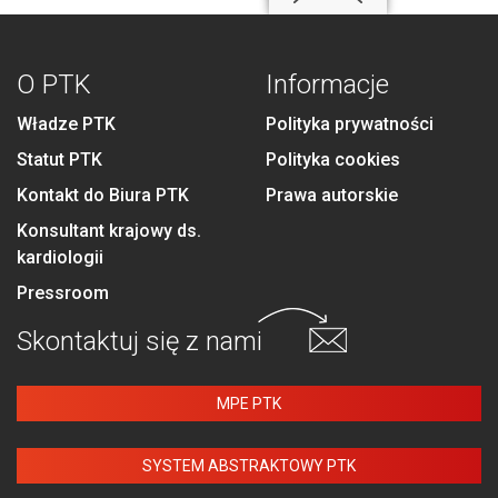
O PTK
Informacje
Władze PTK
Polityka prywatności
Statut PTK
Polityka cookies
Kontakt do Biura PTK
Prawa autorskie
Konsultant krajowy ds.
kardiologii
Pressroom
Skontaktuj się
z nami
MPE PTK
SYSTEM ABSTRAKTOWY PTK