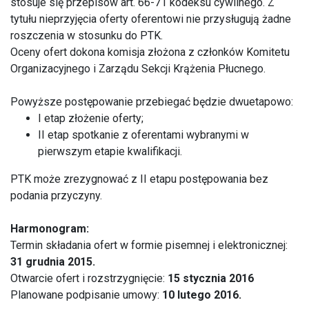
stosuje się przepisów art. 66-71 kodeksu cywilnego. Z
tytułu nieprzyjęcia oferty oferentowi nie przysługują żadne
roszczenia w stosunku do PTK.
Oceny ofert dokona komisja złożona z członków Komitetu
Organizacyjnego i Zarządu Sekcji Krążenia Płucnego.
Powyższe postępowanie przebiegać będzie dwuetapowo:
I etap złożenie oferty;
II etap spotkanie z oferentami wybranymi w
pierwszym etapie kwalifikacji.
PTK może zrezygnować z II etapu postępowania bez
podania przyczyny.
Harmonogram:
Termin składania ofert w formie pisemnej i elektronicznej:
31 grudnia 2015.
Otwarcie ofert i rozstrzygnięcie:
15 stycznia 2016
Planowane podpisanie umowy:
10 lutego 2016.