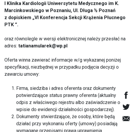
I Klinika Kardiologii Uniwersytetu Medycznego im K.
Marcinkowskiego w Poznaniu, Ul. Długa ½ Poznań
z dopiskiem „VI Konferencja Sekcji Krążenia Płucnego
PTK ”.
oraz równolegle w wersji elektronicznej należy przesłać na
adres:
tatianamularek@wp.pl
Oferta winna zawierać informacje w/g wykazanej poniżej
specyfikacji, niezbędnej w przypadku podjęcia decyzji o
zawarciu umowy:
Firma, siedziba i adres oferenta oraz dokumenty
potwierdzające status prawny oferenta (aktualny
odpis z właściwego rejestru albo zaświadczenie o
wpisie do ewidencji działalności gospodarczej).
Dokumenty stwierdzające, że osoby, które będą
działać przy wykonaniu oferty (umowy) posiadają
wymagane przepisami prawa uprawnienia.