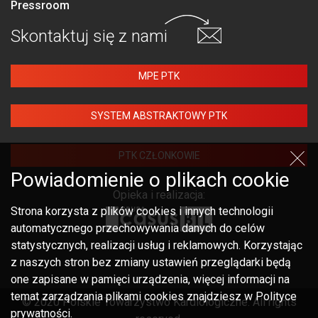
Pressroom
Skontaktuj się
z nami
MPE PTK
SYSTEM ABSTRAKTOWY PTK
PTK CZŁONKOWIE
Powiadomienie o plikach cookie
Opieka i realizacja:
Strona korzysta z plików cookies i innych technologii
automatycznego przechowywania danych do celów
statystycznych, realizacji usług i reklamowych. Korzystając
z naszych stron bez zmiany ustawień przeglądarki będą
one zapisane w pamięci urządzenia, więcej informacji na
temat zarządzania plikami cookies znajdziesz w Polityce
© 2020 Polskie Towarzystwo Kardiologiczne. All rights
prywatności.