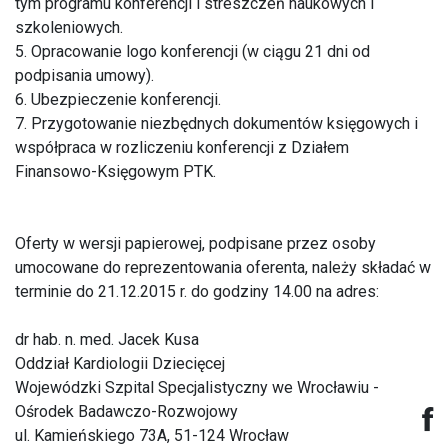
tym programu konferencji i streszczeń naukowych i
szkoleniowych.
5. Opracowanie logo konferencji (w ciągu 21 dni od
podpisania umowy).
6. Ubezpieczenie konferencji.
7. Przygotowanie niezbędnych dokumentów księgowych i
współpraca w rozliczeniu konferencji z Działem
Finansowo-Księgowym PTK.
Oferty w wersji papierowej, podpisane przez osoby
umocowane do reprezentowania oferenta, należy składać w
terminie do 21.12.2015 r. do godziny 14.00 na adres:
dr hab. n. med. Jacek Kusa
Oddział Kardiologii Dziecięcej
Wojewódzki Szpital Specjalistyczny we Wrocławiu -
Ośrodek Badawczo-Rozwojowy
ul. Kamieńskiego 73A, 51-124 Wrocław