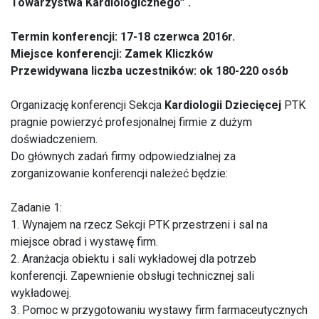
Towarzystwa Kardiologicznego” .
Termin konferencji: 17-18 czerwca 2016r.
Miejsce konferencji: Zamek Kliczków
Przewidywana liczba uczestników: ok 180-220 osób
Organizację konferencji Sekcja
Kardiologii Dziecięcej
PTK
pragnie powierzyć profesjonalnej firmie z dużym
doświadczeniem.
Do głównych zadań firmy odpowiedzialnej za
zorganizowanie konferencji należeć będzie:
Zadanie 1:
1. Wynajem na rzecz Sekcji PTK przestrzeni i sal na
miejsce obrad i wystawę firm.
2. Aranżacja obiektu i sali wykładowej dla potrzeb
konferencji. Zapewnienie obsługi technicznej sali
wykładowej.
3. Pomoc w przygotowaniu wystawy firm farmaceutycznych