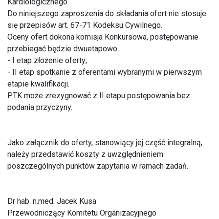
Kardiologicznego.
Do niniejszego zaproszenia do składania ofert nie stosuje
się przepisów art. 67-71 Kodeksu Cywilnego.
Oceny ofert dokona komisja Konkursowa, postępowanie
przebiegać będzie dwuetapowo:
- I etap złożenie oferty;
- II etap spotkanie z oferentami wybranymi w pierwszym
etapie kwalifikacji.
PTK może zrezygnować z II etapu postępowania bez
podania przyczyny.
Jako załącznik do oferty, stanowiący jej część integralną,
należy przedstawić koszty z uwzględnieniem
poszczególnych punktów zapytania w ramach zadań.
Dr hab. n.med. Jacek Kusa
Przewodniczący Komitetu Organizacyjnego