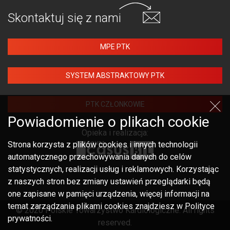
Skontaktuj się
z nami
MPE PTK
SYSTEM ABSTRAKTOWY PTK
PTK CZŁONKOWIE
Powiadomienie o plikach cookie
Opieka i realizacja:
Strona korzysta z plików cookies i innych technologii
automatycznego przechowywania danych do celów
statystycznych, realizacji usług i reklamowych. Korzystając
z naszych stron bez zmiany ustawień przeglądarki będą
one zapisane w pamięci urządzenia, więcej informacji na
temat zarządzania plikami cookies znajdziesz w Polityce
© 2020 Polskie Towarzystwo Kardiologiczne. All rights
prywatności.
reserved.