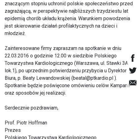
znaczącym stopniu uchronić polskie społeczeństwo przed
zagrażającą, w perspektywie najbliższych trzydziestu lat
epidemią chorób układu krążenia. Warunkiem powodzenia
jest skierowanie działań profilaktycznych na dzieci i
młodzież.
Zainteresowane firmy zapraszam na spotkanie w dniu
22.03.2016 o godzinie 12.00 w siedzibie Polskiego
Towarzystwa Kardiologicznego (Warszawa, ul. Stawki 3A
lok.1), po uprzednim potwierdzeniu przybycia u Dyrektor
Biura, p. Beaty Lewandowskiej (
beatal@ptkardio.pl
).
Spotkanie będzie poświęcone omówieniu celów Kampanii
oraz sposobów jej realizacji.
Serdecznie pozdrawiam,
Prof. Piotr Hoffman
Prezes
Polskiego Towarzystwa Kardiologicznego