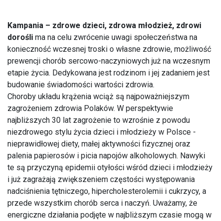
Kampania – zdrowe dzieci, zdrowa młodzież, zdrowi
dorośli
ma na celu zwrócenie uwagi społeczeństwa na
konieczność wczesnej troski o własne zdrowie, możliwość
prewencji chorób sercowo-naczyniowych już na wczesnym
etapie życia. Dedykowana jest rodzinom i jej zadaniem jest
budowanie świadomości wartości zdrowia.
Choroby układu krążenia wciąż są najpoważniejszym
zagrożeniem zdrowia Polaków. W perspektywie
najbliższych 30 lat zagrożenie to wzrośnie z powodu
niezdrowego stylu życia dzieci i młodzieży w Polsce -
nieprawidłowej diety, małej aktywności fizycznej oraz
palenia papierosów i picia napojów alkoholowych. Nawyki
te są przyczyną epidemii otyłości wśród dzieci i młodzieży
i już zagrażają zwiększeniem częstości występowania
nadciśnienia tętniczego, hipercholesterolemii i cukrzycy, a
przede wszystkim chorób serca i naczyń. Uważamy, że
energiczne działania podjęte w najbliższym czasie mogą w