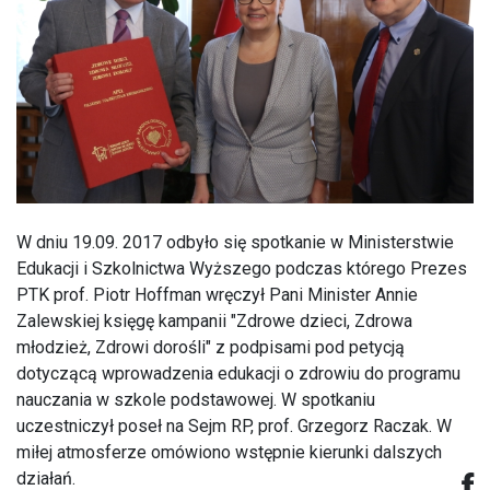
W dniu 19.09. 2017 odbyło się spotkanie w Ministerstwie
Edukacji i Szkolnictwa Wyższego podczas którego Prezes
PTK prof. Piotr Hoffman wręczył Pani Minister Annie
Zalewskiej księgę kampanii "Zdrowe dzieci, Zdrowa
młodzież, Zdrowi dorośli" z podpisami pod petycją
dotyczącą wprowadzenia edukacji o zdrowiu do programu
nauczania w szkole podstawowej. W spotkaniu
uczestniczył poseł na Sejm RP, prof. Grzegorz Raczak. W
miłej atmosferze omówiono wstępnie kierunki dalszych
działań.