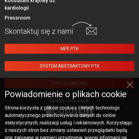
Konsultant krajowy ds.
kardiologii
Pressroom
Skontaktuj się
z nami
MPE PTK
SYSTEM ABSTRAKTOWY PTK
PTK CZŁONKOWIE
Powiadomienie o plikach cookie
Opieka i realizacja:
Strona korzysta z plików cookies i innych technologii
automatycznego przechowywania danych do celów
statystycznych, realizacji usług i reklamowych. Korzystając
z naszych stron bez zmiany ustawień przeglądarki będą
one zapisane w pamięci urządzenia, więcej informacji na