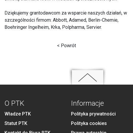
Dziękujemy grantodawcom za wsparcie naszych działań, w
szczególności firmom: Abbott, Adamed, Berlin-Chemie,
Boehringer Ingelheim, Krka, Polpharma, Servier.
< Powrót
O PTK
Informacje
Władze PTK
Polityka prywatności
Statut PTK
Polityka cookies
Kontakt do Biura PTK
Prawa autorskie