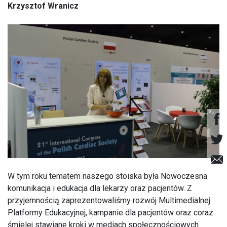
Krzysztof Wranicz
W tym roku tematem naszego stoiska była Nowoczesna
komunikacja i edukacja dla lekarzy oraz pacjentów. Z
przyjemnością zaprezentowaliśmy rozwój Multimedialnej
Platformy Edukacyjnej, kampanie dla pacjentów oraz coraz
śmielej stawiane kroki w mediach społecznościowych.