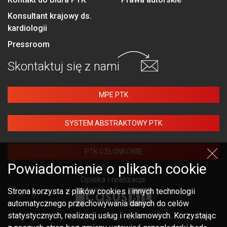
Konsultant krajowy ds.
kardiologii
Pressroom
Skontaktuj się
z nami
MPE PTK
SYSTEM ABSTRAKTOWY PTK
PTK CZŁONKOWIE
Powiadomienie o plikach cookie
Opieka i realizacja:
Strona korzysta z plików cookies i innych technologii
automatycznego przechowywania danych do celów
statystycznych, realizacji usług i reklamowych. Korzystając