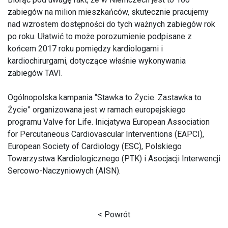
zabiegów na milion mieszkańców, skutecznie pracujemy
nad wzrostem dostępności do tych ważnych zabiegów rok
po roku. Ułatwić to może porozumienie podpisane z
końcem 2017 roku pomiędzy kardiologami i
kardiochirurgami, dotyczące właśnie wykonywania
zabiegów TAVI.
Ogólnopolska kampania “Stawka to Życie. Zastawka to
Życie” organizowana jest w ramach europejskiego
programu Valve for Life. Inicjatywa European Association
for Percutaneous Cardiovascular Interventions (EAPCI),
European Society of Cardiology (ESC), Polskiego
Towarzystwa Kardiologicznego (PTK) i Asocjacji Interwencji
Sercowo-Naczyniowych (AISN).
< Powrót