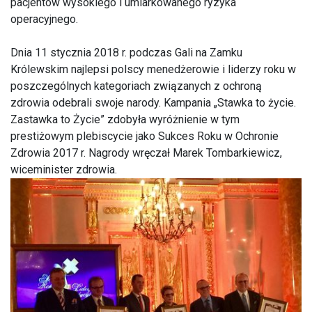
pacjentów wysokiego i umiarkowanego ryzyka
operacyjnego.
Dnia 11 stycznia 2018 r. podczas Gali na Zamku
Królewskim najlepsi polscy menedżerowie i liderzy roku w
poszczególnych kategoriach związanych z ochroną
zdrowia odebrali swoje narody. Kampania „Stawka to życie.
Zastawka to Życie” zdobyła wyróżnienie w tym
prestiżowym plebiscycie jako Sukces Roku w Ochronie
Zdrowia 2017 r. Nagrody wręczał Marek Tombarkiewicz,
wiceminister zdrowia.