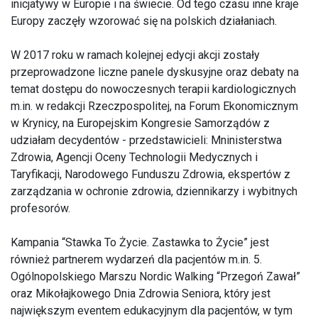
inicjatywy w Europie i na świecie. Od tego czasu inne kraje
Europy zaczęły wzorować się na polskich działaniach.
W 2017 roku w ramach kolejnej edycji akcji zostały
przeprowadzone liczne panele dyskusyjne oraz debaty na
temat dostępu do nowoczesnych terapii kardiologicznych
m.in. w redakcji Rzeczpospolitej, na Forum Ekonomicznym
w Krynicy, na Europejskim Kongresie Samorządów z
udziałam decydentów - przedstawicieli: Mninisterstwa
Zdrowia, Agencji Oceny Technologii Medycznych i
Taryfikacji, Narodowego Funduszu Zdrowia, ekspertów z
zarządzania w ochronie zdrowia, dziennikarzy i wybitnych
profesorów.
Kampania “Stawka To Życie. Zastawka to Życie” jest
również partnerem wydarzeń dla pacjentów m.in. 5.
Ogólnopolskiego Marszu Nordic Walking “Przegoń Zawał”
oraz Mikołajkowego Dnia Zdrowia Seniora, który jest
największym eventem edukacyjnym dla pacjentów, w tym