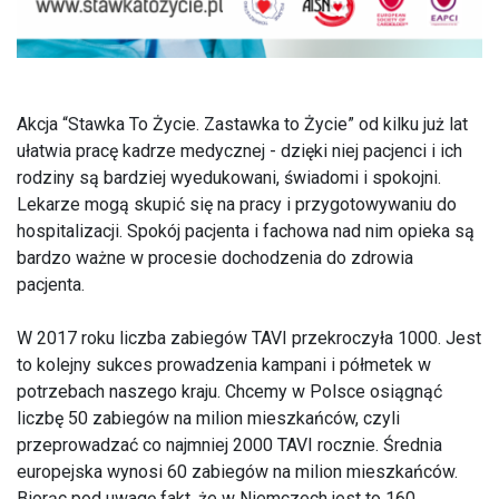
Akcja “Stawka To Życie. Zastawka to Życie” od kilku już lat
ułatwia pracę kadrze medycznej - dzięki niej pacjenci i ich
rodziny są bardziej wyedukowani, świadomi i spokojni.
Lekarze mogą skupić się na pracy i przygotowywaniu do
hospitalizacji. Spokój pacjenta i fachowa nad nim opieka są
bardzo ważne w procesie dochodzenia do zdrowia
pacjenta.
W 2017 roku liczba zabiegów TAVI przekroczyła 1000. Jest
to kolejny sukces prowadzenia kampani i półmetek w
potrzebach naszego kraju. Chcemy w Polsce osiągnąć
liczbę 50 zabiegów na milion mieszkańców, czyli
przeprowadzać co najmniej 2000 TAVI rocznie. Średnia
europejska wynosi 60 zabiegów na milion mieszkańców.
Biorąc pod uwagę fakt, że w Niemczech jest to 160