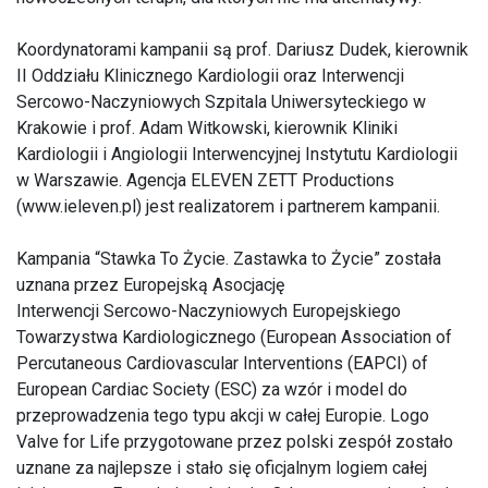
Koordynatorami kampanii są prof. Dariusz Dudek, kierownik
II Oddziału Klinicznego Kardiologii oraz Interwencji
Sercowo-Naczyniowych Szpitala Uniwersyteckiego w
Krakowie i prof. Adam Witkowski, kierownik Kliniki
Kardiologii i Angiologii Interwencyjnej Instytutu Kardiologii
w Warszawie. Agencja ELEVEN ZETT Productions
(www.ieleven.pl) jest realizatorem i partnerem kampanii.
Kampania “Stawka To Życie. Zastawka to Życie” została
uznana przez Europejską Asocjację
Interwencji Sercowo-Naczyniowych Europejskiego
Towarzystwa Kardiologicznego (European Association of
Percutaneous Cardiovascular Interventions (EAPCI) of
European Cardiac Society (ESC) za wzór i model do
przeprowadzenia tego typu akcji w całej Europie. Logo
Valve for Life przygotowane przez polski zespół zostało
uznane za najlepsze i stało się oficjalnym logiem całej