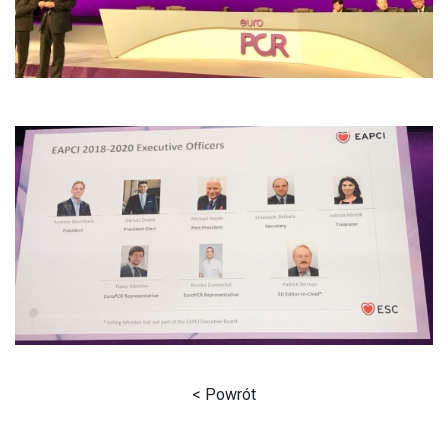
< Powrót