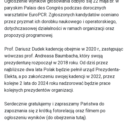
Ogłoszenie wyników głosowania odbyło się 22 maja br. w
paryskim Palais des Congrès podczas dorocznych
warsztatów EuroPCR. Zgłoszonych kandydatów oceniano
przez pryzmat ich dorobku naukowego i operatorskiego,
dotychczasowej działalności w ramach organizacji oraz
propozycji programowej.
Prof. Dariusz Dudek kadencję obejmie w 2020 r., zastępując
wówczas prof. Andreasa Baumbacha, który swoją
prezydenturę rozpoczął w 2018 roku. Od dziś przez
najbliższe dwa lata Polak będzie pełnił urząd Prezydenta-
Elekta, a po zakończeniu swojej kadencji w 2022, przez
kolejne 2 lata do 2024 roku nadzorować będzie prace
kolejnych prezydentów organizacji.
Serdecznie gratulujemy i zapraszamy Państwa do
zapoznania się z krótką fotorelacją oraz filmem po
ogłoszeniu wyników (do obejrzenia
tutaj
).