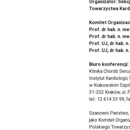
Organizator: Sekc
Towarzystwa Kard
Komitet Organizac
Prof. dr hab. n. m
Prof. dr hab. n. m
Prof. UJ, dr hab. 
Prof. UJ, dr hab. 
Biuro konferencji:
Klinika Chorób Serc
Instytut Kardiologi
w Krakowskim Szpita
31-202 Kraków, ul. 
tel.: 12 614 33 99, 
Szanowni Państwo,
jako Komitet Organi
Polskiego Towarzys