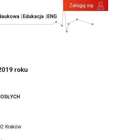
Zaloguj się
Naukowa
Edukacja
ENG
2019 roku
ROSŁYCH
202 Kraków