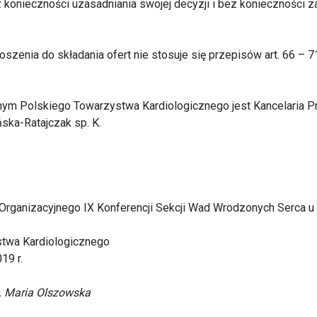
z konieczności uzasadniania swojej decyzji i bez konieczności 
oszenia do składania ofert nie stosuje się przepisów art. 66 – 
ym Polskiego Towarzystwa Kardiologicznego jest Kancelaria P
ka-Ratajczak sp. K.
Organizacyjnego IX Konferencji Sekcji Wad Wrodzonych Serca u
twa Kardiologicznego
19 r.
d. Maria Olszowska