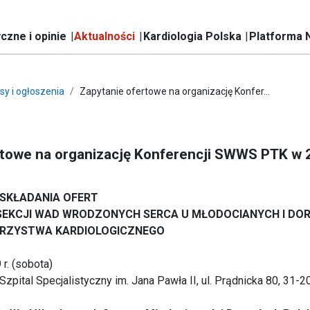
czne i opinie
Aktualności
Kardiologia Polska
Platforma 
sy i ogłoszenia
Zapytanie ofertowe na organizację Konfer...
rtowe na organizację Konferencji SWWS PTK w 
 SKŁADANIA OFERT
 SEKCJI WAD WRODZONYCH SERCA U MŁODOCIANYCH I DO
RZYSTWA KARDIOLOGICZNEGO
r. (sobota)
Szpital Specjalistyczny im. Jana Pawła II, ul. Prądnicka 80, 31-