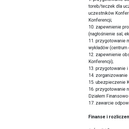
toreb/teczek dla uc
uczestników Konfere
Konferencji;
10. zapewnienie pro
(nagłośnienie sal, 
11. przygotowanie 
wykładów (centrum 
12. zapewnienie obs
Konferencji);
13. przygotowanie i
14. zorganizowanie
15. ubezpieczenie K
16. przygotowanie 
Działem Finansowo
17. zawarcie odpow
Finanse i rozliczen