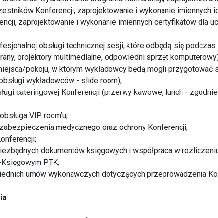
zestników Konferencji, zaprojektowanie i wykonanie imiennych i
ncji, zaprojektowanie i wykonanie imiennych certyfikatów dla 
fesjonalnej obsługi technicznej sesji, które odbędą się podczas 
ekrany, projektory multimedialne, odpowiedni sprzęt komputerowy)
miejsca/pokoju, w którym wykładowcy będą mogli przygotować 
obsługi wykładowców - slide room);
ługi cateringowej Konferencji (przerwy kawowe, lunch - zgodn
 obsługa VIP room’u;
 zabezpieczenia medycznego oraz ochrony Konferencji;
onferencji;
niezbędnych dokumentów księgowych i współpraca w rozliczeniu
-Księgowym PTK;
iednich umów wykonawczych dotyczących przeprowadzenia Konf
ia