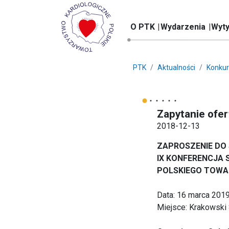
O PTK
Wydarzenia
Wyty
PTK
Aktualności
Konkur
Zapytanie ofe
2018-12-13
ZAPROSZENIE DO
IX KONFERENCJA
POLSKIEGO TOWA
Data: 16 marca 2019 
Miejsce: Krakowski 