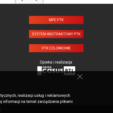
MPE PTK
SYSTEM ABSTRAKTOWY PTK
PTK CZŁONKOWIE
Opieka i realizacja:
cznych, realizacji usług i reklamowych.
 informacji na temat zarządzania plikami
.