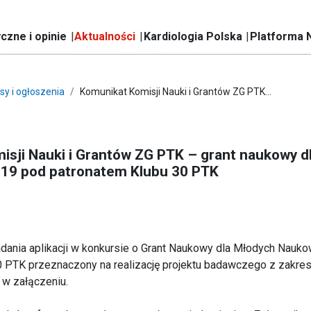
czne i opinie
Aktualności
Kardiologia Polska
Platforma 
sy i ogłoszenia
Komunikat Komisji Nauki i Grantów ZG PTK...
isji Nauki i Grantów ZG PTK – grant naukowy d
19 pod patronatem Klubu 30 PTK
dania aplikacji w konkursie o Grant Naukowy dla Młodych Nau
 PTK przeznaczony na realizację projektu badawczego z zakresu
 w załączeniu.