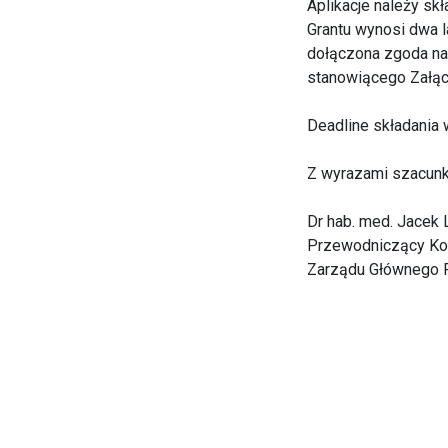
Aplikacje należy sk
Grantu wynosi dwa l
dołączona zgoda na
stanowiącego Załącz
Deadline składania 
Z wyrazami szacunk
Dr hab. med. Jacek 
Przewodniczący Kom
Zarządu Głównego 