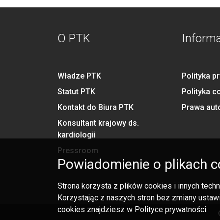
O PTK
Inform
Władze PTK
Polityka p
Statut PTK
Polityka c
Kontakt do Biura PTK
Prawa aut
Konsultant krajowy ds.
kardiologii
Pressroom
Powiadomienie o plikach c
Strona korzysta z plików cookies i innych tec
Korzystając z naszych stron bez zmiany ustawi
cookies znajdziesz w Polityce prywatności.