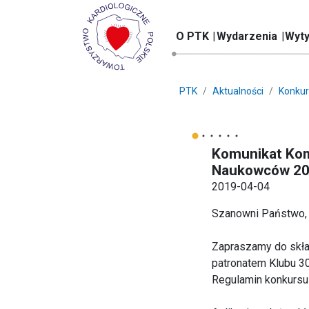
O PTK
Wydarzenia
Wyty
PTK
Aktualności
Konkur
Komunikat Kom
Naukowców 20
2019-04-04
Szanowni Państwo,
Zapraszamy do skła
patronatem Klubu 30
Regulamin konkursu