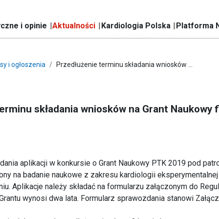
czne i opinie
Aktualności
Kardiologia Polska
Platforma 
sy i ogłoszenia
Przedłużenie terminu składania wniosków ...
terminu składania wniosków na Grant Naukowy 
ania aplikacji w konkursie o Grant Naukowy PTK 2019 pod patr
ny na badanie naukowe z zakresu kardiologii eksperymentalnej
iu. Aplikacje należy składać na formularzu załączonym do Regu
i Grantu wynosi dwa lata. Formularz sprawozdania stanowi Załączn