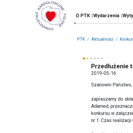
O PTK
Wydarzenia
Wyty
PTK
Aktualności
Konkur
Przedłużenie 
2019-05-16
Szanowni Państwo,
zapraszamy do skład
Adamed, przeznaczo
konkursu w załączen
nr 1. Czas realizacj