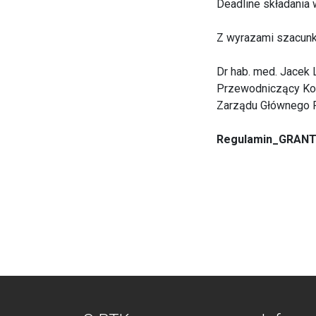
Deadline składania 
Z wyrazami szacunk
Dr hab. med. Jacek 
Przewodniczący Kom
Zarządu Głównego 
Regulamin_GRAN