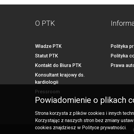
O PTK
Inform
Władze PTK
Polityka p
Statut PTK
Polityka c
Kontakt do Biura PTK
Prawa aut
Konsultant krajowy ds.
kardiologii
Pressroom
Powiadomienie o plikach c
Strona korzysta z plików cookies i innych tec
Korzystając z naszych stron bez zmiany ustawi
cookies znajdziesz w Polityce prywatności.