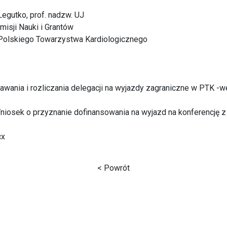
Legutko, prof. nadzw. UJ
isji Nauki i Grantów
Polskiego Towarzystwa Kardiologicznego
awania i rozliczania delegacji na wyjazdy zagraniczne w PTK -w
 Wniosek o przyznanie dofinansowania na wyjazd na konferencję z 
cx
< Powrót