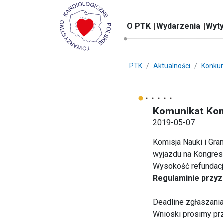
O PTK
Wydarzenia
Wyty
PTK
Aktualności
Konkur
Komunikat Kom
2019-05-07
Komisja Nauki i Gra
wyjazdu na Kongres 
Wysokość refundacji
Regulaminie przyzn
Deadline zgłaszania
Wnioski prosimy prz