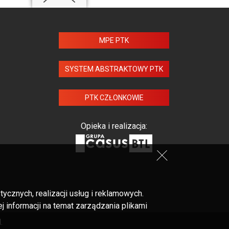
MPE PTK
SYSTEM ABSTRAKTOWY PTK
PTK CZŁONKOWIE
Opieka i realizacja:
cznych, realizacji usług i reklamowych.
 informacji na temat zarządzania plikami
.