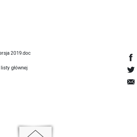
ersja 2019.doc
listy głównej