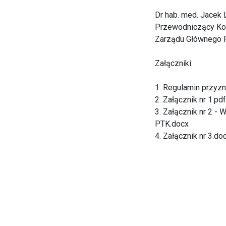
Dr hab. med. Jacek 
Przewodniczący Kom
Zarządu Głównego 
Załączniki:
1. Regulamin przyzn
2. Załącznik nr 1.pdf
3. Załącznik nr 2 -
PTK.docx
4. Załącznik nr 3.do