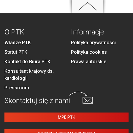
O PTK
Informacje
Władze PTK
Polityka prywatności
Statut PTK
Polityka cookies
Kontakt do Biura PTK
Prawa autorskie
Konsultant krajowy ds.
kardiologii
Pressroom
Skontaktuj się
z nami
MPE PTK