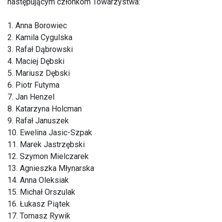
następującym członkom Towarzystwa:
1. Anna Borowiec
2. Kamila Cygulska
3. Rafał Dąbrowski
4. Maciej Dębski
5. Mariusz Dębski
6. Piotr Futyma
7. Jan Henzel
8. Katarzyna Holcman
9. Rafał Januszek
10. Ewelina Jasic-Szpak
11. Marek Jastrzębski
12. Szymon Mielczarek
13. Agnieszka Młynarska
14. Anna Oleksiak
15. Michał Orszulak
16. Łukasz Piątek
17. Tomasz Rywik