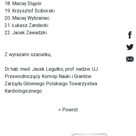
18. Maciej Stąpór
19. Krzysztof Ściborski
20. Maciej Wybraniec
21. Łukasz Zandecki
22. Jacek Zawadzki
Z wyrazami szacunku,
Dr hab. med. Jacek Legutko, prof. nadzw. UJ
Przewodniczący Komisji Nauki i Grantów
Zarządu Głównego Polskiego Towarzystwa
Kardiologicznego
< Powrót