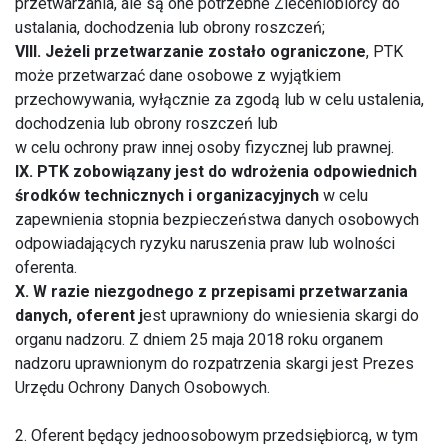
przetwarzania, ale są one potrzebne Zleceniobiorcy do
ustalania, dochodzenia lub obrony roszczeń;
VIII. Jeżeli przetwarzanie zostało ograniczone
, PTK
może przetwarzać dane osobowe z wyjątkiem
przechowywania, wyłącznie za zgodą lub w celu ustalenia,
dochodzenia lub obrony roszczeń lub
w celu ochrony praw innej osoby fizycznej lub prawnej.
IX. PTK zobowiązany jest do wdrożenia odpowiednich
środków technicznych i organizacyjnych
w celu
zapewnienia stopnia bezpieczeństwa danych osobowych
odpowiadających ryzyku naruszenia praw lub wolności
oferenta.
X. W razie niezgodnego z przepisami przetwarzania
danych, oferent j
est uprawniony do wniesienia skargi do
organu nadzoru. Z dniem 25 maja 2018 roku organem
nadzoru uprawnionym do rozpatrzenia skargi jest Prezes
Urzędu Ochrony Danych Osobowych.
2. Oferent będący jednoosobowym przedsiębiorcą, w tym