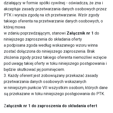
działający w formie spółki cywilnej - oświadcza, że zna i
akceptuje zasady przetwarzania danych osobowych przez
PTK i wyraża zgodę na ich przetwarzanie. Wzór zgody
takiego oferenta na przetwarzanie danych osobowych, o
której mowa
w zdaniu poprzedzającym, stanowi
Załącznik nr 1
do
niniejszego zaproszenia do składania oferty
a podpisana zgoda według wskazanego wzoru winna
zostać dołączona do niniejszego zaproszenia. Brak
złożenia zgody przez takiego oferenta niemożliwi wzięcie
pod uwagę takiej oferty w toku niniejszego postępowania i
będzie skutkować jej pominięciem.
3. Każdy oferent jest zobowiązany przekazać zasady
przetwarzania danych osobowych wskazanych
w niniejszym punkcie VII wszystkim osobom, których dane
są przekazane w toku niniejszego postępowania do PTK.
Z
ałącznik nr 1 do zaproszenia do składania ofert