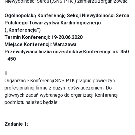
Niewydolności Serca („SNS PTK”) zamierza zorganizować:
Ogólnopolską Konferencję Sekcji Niewydolności Serca
Polskiego Towarzystwa Kardiologicznego
(„Konferencja”)
Termin Konferencji: 19-20.06.2020
Miejsce Konferencji: Warszawa
Przewidywana liczba uczestników Konferencji: ok. 350
- 450
II.
Organizację Konferencji SNS PTK pragnie powierzyć
profesjonalnej firmie z dużym doświadczeniem. Do
głównych zadań wybranego do organizacji Konferencji
podmiotu należeć będzie:
Zadanie 1: