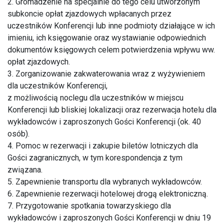
2. Gromadzenie na specjalnie do tego celu utworzonym
subkoncie opłat zjazdowych wpłacanych przez
uczestników Konferencji lub inne podmioty działające w ich
imieniu, ich księgowanie oraz wystawianie odpowiednich
dokumentów księgowych celem potwierdzenia wpływu ww.
opłat zjazdowych.
3. Zorganizowanie zakwaterowania wraz z wyżywieniem
dla uczestników Konferencji,
z możliwością noclegu dla uczestników w miejscu
Konferencji lub bliskiej lokalizacji oraz rezerwacja hotelu dla
wykładowców i zaproszonych Gości Konferencji (ok. 40
osób).
4. Pomoc w rezerwacji i zakupie biletów lotniczych dla
Gości zagranicznych, w tym korespondencja z tym
związana.
5. Zapewnienie transportu dla wybranych wykładowców.
6. Zapewnienie rezerwacji hotelowej drogą elektroniczną.
7. Przygotowanie spotkania towarzyskiego dla
wykładowców i zaproszonych Gości Konferencji w dniu 19