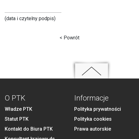
.............................................................
(data i czytelny podpis)
< Powrót
O PTK
Informacje
Władze PTK
Polityka prywatności
Statut PTK
Polityka cookies
Kontakt do Biura PTK
Prawa autorskie
Konsultant krajowy ds.