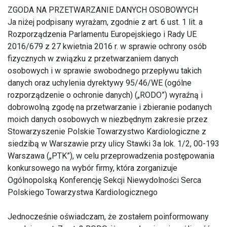
ZGODA NA PRZETWARZANIE DANYCH OSOBOWYCH
Ja niżej podpisany wyrażam, zgodnie z art. 6 ust. 1 lit. a
Rozporządzenia Parlamentu Europejskiego i Rady UE
2016/679 z 27 kwietnia 2016 r. w sprawie ochrony osób
fizycznych w związku z przetwarzaniem danych
osobowych i w sprawie swobodnego przepływu takich
danych oraz uchylenia dyrektywy 95/46/WE (ogólne
rozporządzenie o ochronie danych) („RODO”) wyraźną i
dobrowolną zgodę na przetwarzanie i zbieranie podanych
moich danych osobowych w niezbędnym zakresie przez
Stowarzyszenie Polskie Towarzystwo Kardiologiczne z
siedzibą w Warszawie przy ulicy Stawki 3a lok. 1/2, 00-193
Warszawa („PTK”), w celu przeprowadzenia postępowania
konkursowego na wybór firmy, która zorganizuje
Ogólnopolską Konferencję Sekcji Niewydolności Serca
Polskiego Towarzystwa Kardiologicznego
Jednocześnie oświadczam, że zostałem poinformowany