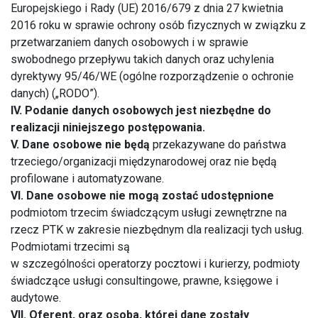
Europejskiego i Rady (UE) 2016/679 z dnia 27 kwietnia
2016 roku w sprawie ochrony osób fizycznych w związku z
przetwarzaniem danych osobowych i w sprawie
swobodnego przepływu takich danych oraz uchylenia
dyrektywy 95/46/WE (ogólne rozporządzenie o ochronie
danych) („RODO”).
IV. Podanie danych osobowych jest niezbędne do
realizacji niniejszego postępowania.
V. Dane osobowe nie będą
przekazywane do państwa
trzeciego/organizacji międzynarodowej oraz nie będą
profilowane i automatyzowane.
VI. Dane osobowe nie mogą zostać udostępnione
podmiotom trzecim świadczącym usługi zewnętrzne na
rzecz PTK w zakresie niezbędnym dla realizacji tych usług.
Podmiotami trzecimi są
w szczególności operatorzy pocztowi i kurierzy, podmioty
świadczące usługi consultingowe, prawne, księgowe i
audytowe.
VII. Oferent, oraz osoba, której dane zostały