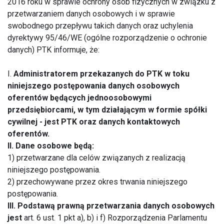
2016 roku w sprawie ochrony osób fizycznych w związku z
przetwarzaniem danych osobowych i w sprawie
swobodnego przepływu takich danych oraz uchylenia
dyrektywy 95/46/WE (ogólne rozporządzenie o ochronie
danych) PTK informuje, że:
I.
Administratorem przekazanych do PTK w toku
niniejszego postępowania danych osobowych
oferentów będących jednoosobowymi
przedsiębiorcami, w tym działającym w formie spółki
cywilnej - jest PTK oraz danych kontaktowych
oferentów.
II. Dane osobowe będą:
1) przetwarzane dla celów związanych z realizacją
niniejszego postępowania.
2) przechowywane przez okres trwania niniejszego
postępowania.
III. Podstawą prawną przetwarzania danych osobowych
jest
art. 6 ust. 1 pkt a), b) i f) Rozporządzenia Parlamentu