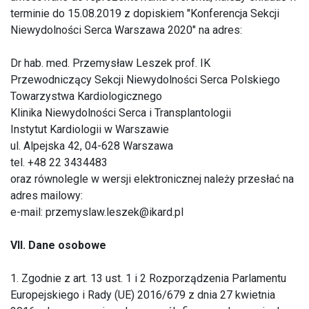
terminie do 15.08.2019 z dopiskiem "Konferencja Sekcji
Niewydolności Serca Warszawa 2020" na adres:
Dr hab. med. Przemysław Leszek prof. IK
Przewodniczący Sekcji Niewydolności Serca Polskiego
Towarzystwa Kardiologicznego
Klinika Niewydolności Serca i Transplantologii
Instytut Kardiologii w Warszawie
ul. Alpejska 42, 04-628 Warszawa
tel. +48 22 3434483
oraz równolegle w wersji elektronicznej należy przesłać na
adres mailowy:
e-mail: przemyslaw.leszek@ikard.pl
VII. Dane osobowe
1. Zgodnie z art. 13 ust. 1 i 2 Rozporządzenia Parlamentu
Europejskiego i Rady (UE) 2016/679 z dnia 27 kwietnia