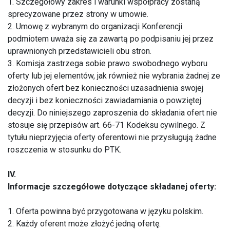
1. Szczegółowy zakres i warunki współpracy zostaną
sprecyzowane przez strony w umowie.
2. Umowę z wybranym do organizacji Konferencji
podmiotem uważa się za zawartą po podpisaniu jej przez
uprawnionych przedstawicieli obu stron.
3. Komisja zastrzega sobie prawo swobodnego wyboru
oferty lub jej elementów, jak również nie wybrania żadnej ze
złożonych ofert bez konieczności uzasadnienia swojej
decyzji i bez konieczności zawiadamiania o powziętej
decyzji. Do niniejszego zaproszenia do składania ofert nie
stosuje się przepisów art. 66-71 Kodeksu cywilnego. Z
tytułu nieprzyjęcia oferty oferentowi nie przysługują żadne
roszczenia w stosunku do PTK.
IV.
Informacje szczegółowe dotyczące składanej oferty:
1. Oferta powinna być przygotowana w języku polskim.
2. Każdy oferent może złożyć jedną ofertę.