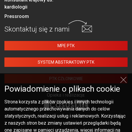
kardiologii
Pressroom
Skontaktuj się
z nami
MPE PTK
SYSTEM ABSTRAKTOWY PTK
PTK CZŁONKOWIE
Powiadomienie o plikach cookie
Opieka i realizacja:
Strona korzysta z plików cookies i innych technologii
automatycznego przechowywania danych do celów
statystycznych, realizacji usług i reklamowych. Korzystając
z naszych stron bez zmiany ustawień przeglądarki będą
one zapisane w pamięci urządzenia, więcej informacji na