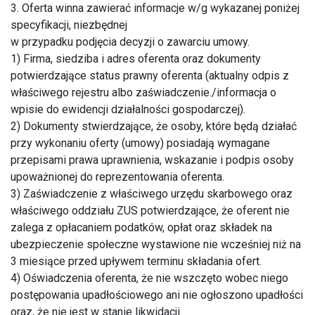
3. Oferta winna zawierać informacje w/g wykazanej poniżej
specyfikacji, niezbędnej
w przypadku podjęcia decyzji o zawarciu umowy.
1) Firma, siedziba i adres oferenta oraz dokumenty
potwierdzające status prawny oferenta (aktualny odpis z
właściwego rejestru albo zaświadczenie./informacja o
wpisie do ewidencji działalności gospodarczej).
2) Dokumenty stwierdzające, że osoby, które będą działać
przy wykonaniu oferty (umowy) posiadają wymagane
przepisami prawa uprawnienia, wskazanie i podpis osoby
upoważnionej do reprezentowania oferenta.
3) Zaświadczenie z właściwego urzędu skarbowego oraz
właściwego oddziału ZUS potwierdzające, że oferent nie
zalega z opłacaniem podatków, opłat oraz składek na
ubezpieczenie społeczne wystawione nie wcześniej niż na
3 miesiące przed upływem terminu składania ofert.
4) Oświadczenia oferenta, że nie wszczęto wobec niego
postępowania upadłościowego ani nie ogłoszono upadłości
oraz, że nie jest w stanie likwidacji.