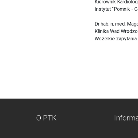
Kierownik Kardiolog
Instytut "Pomnik - 
Dr hab. n. med. Mag
Klinika Wad Wrodzon
Wszelkie zapytania
O PTK
Inform