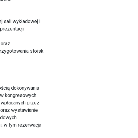
j sali wykładowej i
prezentacji
 oraz
rzygotowania stoisk
wością dokonywania
łów kongresowych.
h wpłacanych przez
e oraz wystawianie
zdowych.
, w tym rezerwacja