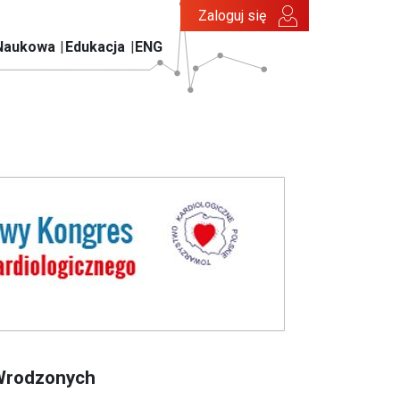
Zaloguj się
Naukowa
Edukacja
ENG
 Wrodzonych