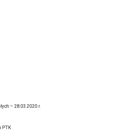
ych – 28.03.2020 r.
h PTK