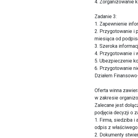
4. Zorganizowanie k
Zadanie 3:
1. Zapewnienie inf
2. Przygotowanie i 
miesiąca od podpis
3. Szeroka informac
4. Przygotowanie i 
5. Ubezpieczenie ko
6. Przygotowanie n
Działem Finansowo
Oferta winna zawie
w zakresie organizo
Zalecane jest dołąc
podjęcia decyzji o 
1. Firma, siedziba 
odpis z właściwego 
2. Dokumenty stwier