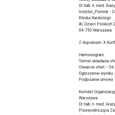
Dr hab. n. med. Gra
Instytut „Pomnik - 
Klinika Kardiologii
Al. Dzieci Polskich 
04-730 Warszawa
Z dopiskiem: X Kon
Harmonogram:
Termin składania ofe
Otwarcie ofert – 04.
Ogłoszenie wyniku –
Podpisanie umowy –
Komitet Organizacyj
Warszawa
Dr hab. n. med. Gra
Przewodnicząca Zar