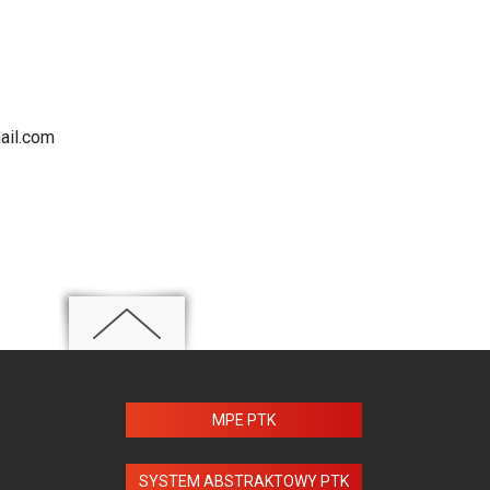
ail.com
MPE PTK
SYSTEM ABSTRAKTOWY PTK