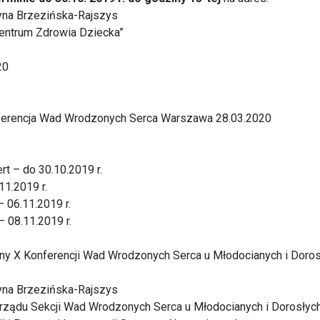
żyna Brzezińska-Rajszys
Centrum Zdrowia Dziecka”
20
ferencja Wad Wrodzonych Serca Warszawa 28.03.2020
rt – do 30.10.2019 r.
11.2019 r.
 06.11.2019 r.
 08.11.2019 r.
ny X Konferencji Wad Wrodzonych Serca u Młodocianych i Dorosł
żyna Brzezińska-Rajszys
ządu Sekcji Wad Wrodzonych Serca u Młodocianych i Dorosłyc