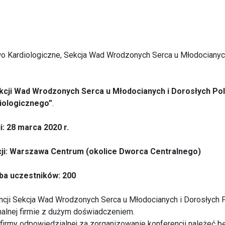
o Kardiologiczne, Sekcja Wad Wrodzonych Serca u Młodocianyc
kcji Wad Wrodzonych Serca u Młodocianych i Dorosłych Po
iologicznego”
.
: 28 marca 2020 r.
ji: Warszawa Centrum (okolice Dworca Centralnego)
ba uczestników: 200
encji Sekcja Wad Wrodzonych Serca u Młodocianych i Dorosłych 
nalnej firmie z dużym doświadczeniem.
irmy odpowiedzialnej za zorganizowanie konferencji należeć bę