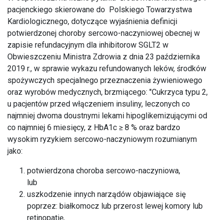
pacjenckiego skierowane do Polskiego Towarzystwa
Kardiologicznego, dotyczące wyjaśnienia definicji
potwierdzonej choroby sercowo-naczyniowej obecnej w
zapisie refundacyjnym dla inhibitorow SGLT2 w
Obwieszczeniu Ministra Zdrowia z dnia 23 października
2019 r., w sprawie wykazu refundowanych leków, środków
spożywczych specjalnego przeznaczenia żywieniowego
oraz wyrobów medycznych, brzmiącego: "Cukrzyca typu 2,
u pacjentów przed włączeniem insuliny, leczonych co
najmniej dwoma doustnymi lekami hipoglikemizującymi od
co najmniej 6 miesięcy, z HbA1c ≥ 8 % oraz bardzo
wysokim ryzykiem sercowo-naczyniowym rozumianym
jako:
potwierdzona choroba sercowo-naczyniowa,
lub
uszkodzenie innych narządów objawiające się
poprzez: białkomocz lub przerost lewej komory lub
retinopatię,