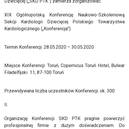
Dziecięcej („SKD PTK”) zamierza zorganizować:
XIX Ogólnopolską Konferencję Naukowo-Szkoleniową
Sekcji Kardiologii Dziecięcej Polskiego Towarzystwa
Kardiologicznego („Konferencja”).
Termin Konferencji: 28.05.2020 – 30.05.2020
Miejsce Konferencji: Toruń, Copernicus Toruń Hotel, Bulwar
Filadelfijski 11, 87-100 Toruń
Przewidywana liczba uczestników Konferencji: ok. 300
II.
Organizację Konferencji SKD PTK pragnie powierzyć
profesjonalnej firmie z dużym doświadczeniem. Do