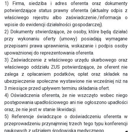
1) Firma, siedziba i adres oferenta oraz dokumenty
potwierdzające status prawny oferenta (aktualny odpis z
właściwego rejestru albo zaświadczenie./informacja o
wpisie do ewidencji działalności gospodarczej).
2) Dokumenty stwierdzające, że osoby, które będą działać
przy wykonaniu oferty (umowy) posiadają wymagane
przepisami prawa uprawnienia, wskazanie i podpis osoby
upoważnionej do reprezentowania oferenta.
3) Zaświadczenie z właściwego urzędu skarbowego oraz
właściwego oddziału ZUS potwierdzające, że oferent nie
zalega z opłacaniem podatków, opłat oraz składek na
ubezpieczenie społeczne wystawione nie wcześniej niż na
3 miesiące przed upływem terminu składania ofert.
4) Oświadczenia oferenta, że nie wszczęto wobec niego
postępowania upadłościowego ani nie ogłoszono upadłości
oraz, że nie jest w stanie likwidacji.
5) Referencje świadczące o doświadczeniu oferenta w
przeprowadzeniu przynajmniej trzech tego typu konferencji
naukowych z udziałem środowiska medycznego.