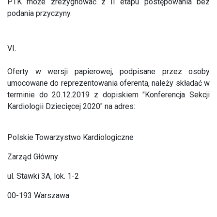
PTK może zrezygnować z II etapu postępowania bez
podania przyczyny.
VI.
Oferty w wersji papierowej, podpisane przez osoby
umocowane do reprezentowania oferenta, należy składać w
terminie do 20.12.2019 z dopiskiem "Konferencja Sekcji
Kardiologii Dziecięcej 2020" na adres:
Polskie Towarzystwo Kardiologiczne
Zarząd Główny
ul. Stawki 3A, lok. 1-2
00-193 Warszawa