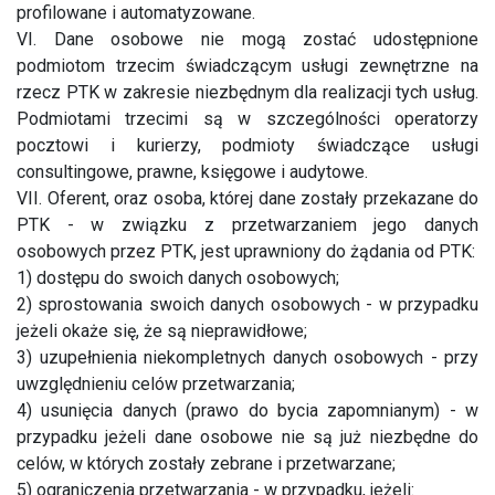
profilowane i automatyzowane.
VI. Dane osobowe nie mogą zostać udostępnione
podmiotom trzecim świadczącym usługi zewnętrzne na
rzecz PTK w zakresie niezbędnym dla realizacji tych usług.
Podmiotami trzecimi są w szczególności operatorzy
pocztowi i kurierzy, podmioty świadczące usługi
consultingowe, prawne, księgowe i audytowe.
VII. Oferent, oraz osoba, której dane zostały przekazane do
PTK - w związku z przetwarzaniem jego danych
osobowych przez PTK, jest uprawniony do żądania od PTK:
1) dostępu do swoich danych osobowych;
2) sprostowania swoich danych osobowych - w przypadku
jeżeli okaże się, że są nieprawidłowe;
3) uzupełnienia niekompletnych danych osobowych - przy
uwzględnieniu celów przetwarzania;
4) usunięcia danych (prawo do bycia zapomnianym) - w
przypadku jeżeli dane osobowe nie są już niezbędne do
celów, w których zostały zebrane i przetwarzane;
5) ograniczenia przetwarzania - w przypadku, jeżeli: