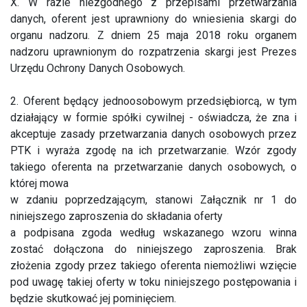
X. W razie niezgodnego z przepisami przetwarzania
danych, oferent jest uprawniony do wniesienia skargi do
organu nadzoru. Z dniem 25 maja 2018 roku organem
nadzoru uprawnionym do rozpatrzenia skargi jest Prezes
Urzędu Ochrony Danych Osobowych.
2. Oferent będący jednoosobowym przedsiębiorcą, w tym
działający w formie spółki cywilnej - oświadcza, że zna i
akceptuje zasady przetwarzania danych osobowych przez
PTK i wyraża zgodę na ich przetwarzanie. Wzór zgody
takiego oferenta na przetwarzanie danych osobowych, o
której mowa
w zdaniu poprzedzającym, stanowi Załącznik nr 1 do
niniejszego zaproszenia do składania oferty
a podpisana zgoda według wskazanego wzoru winna
zostać dołączona do niniejszego zaproszenia. Brak
złożenia zgody przez takiego oferenta niemożliwi wzięcie
pod uwagę takiej oferty w toku niniejszego postępowania i
będzie skutkować jej pominięciem.