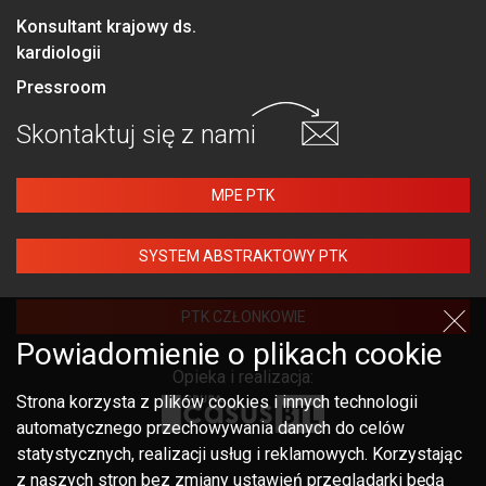
Konsultant krajowy ds.
kardiologii
Pressroom
Skontaktuj się
z nami
MPE PTK
SYSTEM ABSTRAKTOWY PTK
PTK CZŁONKOWIE
Powiadomienie o plikach cookie
Opieka i realizacja:
Strona korzysta z plików cookies i innych technologii
automatycznego przechowywania danych do celów
statystycznych, realizacji usług i reklamowych. Korzystając
z naszych stron bez zmiany ustawień przeglądarki będą