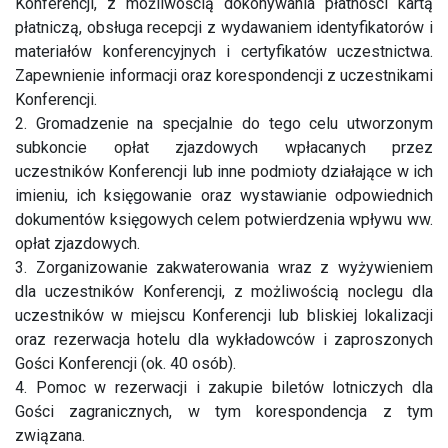
Konferencji, z możliwością dokonywania płatności kartą
płatniczą, obsługa recepcji z wydawaniem identyfikatorów i
materiałów konferencyjnych i certyfikatów uczestnictwa.
Zapewnienie informacji oraz korespondencji z uczestnikami
Konferencji.
2. Gromadzenie na specjalnie do tego celu utworzonym
subkoncie opłat zjazdowych wpłacanych przez
uczestników Konferencji lub inne podmioty działające w ich
imieniu, ich księgowanie oraz wystawianie odpowiednich
dokumentów księgowych celem potwierdzenia wpływu ww.
opłat zjazdowych.
3. Zorganizowanie zakwaterowania wraz z wyżywieniem
dla uczestników Konferencji, z możliwością noclegu dla
uczestników w miejscu Konferencji lub bliskiej lokalizacji
oraz rezerwacja hotelu dla wykładowców i zaproszonych
Gości Konferencji (ok. 40 osób).
4. Pomoc w rezerwacji i zakupie biletów lotniczych dla
Gości zagranicznych, w tym korespondencja z tym
związana.