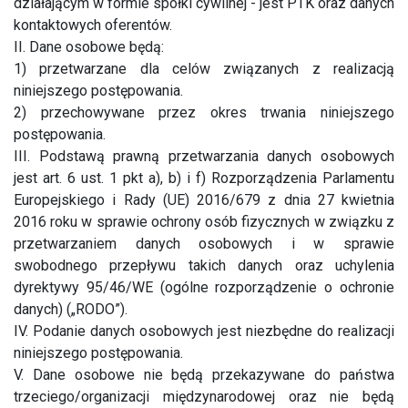
działającym w formie spółki cywilnej - jest PTK oraz danych
kontaktowych oferentów.
II. Dane osobowe będą:
1) przetwarzane dla celów związanych z realizacją
niniejszego postępowania.
2) przechowywane przez okres trwania niniejszego
postępowania.
III. Podstawą prawną przetwarzania danych osobowych
jest art. 6 ust. 1 pkt a), b) i f) Rozporządzenia Parlamentu
Europejskiego i Rady (UE) 2016/679 z dnia 27 kwietnia
2016 roku w sprawie ochrony osób fizycznych w związku z
przetwarzaniem danych osobowych i w sprawie
swobodnego przepływu takich danych oraz uchylenia
dyrektywy 95/46/WE (ogólne rozporządzenie o ochronie
danych) („RODO”).
IV. Podanie danych osobowych jest niezbędne do realizacji
niniejszego postępowania.
V. Dane osobowe nie będą przekazywane do państwa
trzeciego/organizacji międzynarodowej oraz nie będą