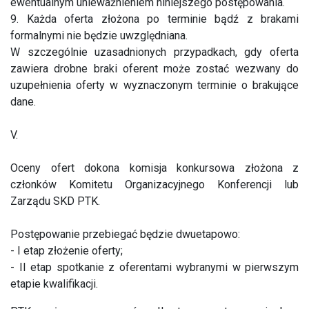
ewentualnym unieważnieniem niniejszego postępowania.
9. Każda oferta złożona po terminie bądź z brakami
formalnymi nie będzie uwzględniana.
W szczególnie uzasadnionych przypadkach, gdy oferta
zawiera drobne braki oferent może zostać wezwany do
uzupełnienia oferty w wyznaczonym terminie o brakujące
dane.
V.
Oceny ofert dokona komisja konkursowa złożona z
członków Komitetu Organizacyjnego Konferencji lub
Zarządu SKD PTK.
Postępowanie przebiegać będzie dwuetapowo:
- I etap złożenie oferty;
- II etap spotkanie z oferentami wybranymi w pierwszym
etapie kwalifikacji.