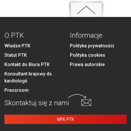
O PTK
Informacje
Władze PTK
Polityka prywatności
Statut PTK
Polityka cookies
Kontakt do Biura PTK
Prawa autorskie
Konsultant krajowy ds.
kardiologii
Pressroom
Skontaktuj się
z nami
MPE PTK