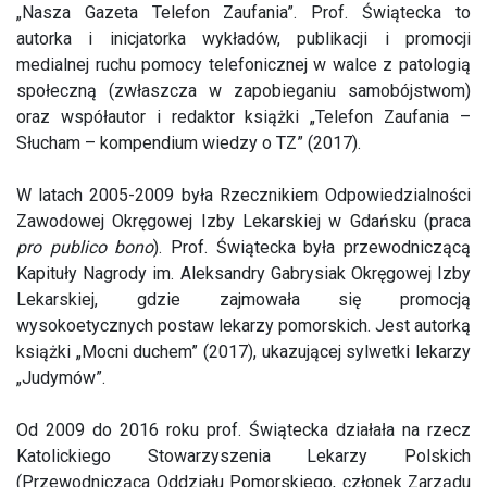
„Nasza Gazeta Telefon Zaufania”. Prof. Świątecka to
autorka i inicjatorka wykładów, publikacji i promocji
medialnej ruchu pomocy telefonicznej w walce z patologią
społeczną (zwłaszcza w zapobieganiu samobójstwom)
oraz współautor i redaktor książki „Telefon Zaufania –
Słucham – kompendium wiedzy o TZ” (2017).
W latach 2005-2009 była Rzecznikiem Odpowiedzialności
Zawodowej Okręgowej Izby Lekarskiej w Gdańsku (praca
pro publico bono
). Prof. Świątecka była przewodniczącą
Kapituły Nagrody im. Aleksandry Gabrysiak Okręgowej Izby
Lekarskiej, gdzie zajmowała się promocją
wysokoetycznych postaw lekarzy pomorskich. Jest autorką
książki „Mocni duchem” (2017), ukazującej sylwetki lekarzy
„Judymów”.
Od 2009 do 2016 roku prof. Świątecka działała na rzecz
Katolickiego Stowarzyszenia Lekarzy Polskich
(Przewodnicząca Oddziału Pomorskiego, członek Zarządu