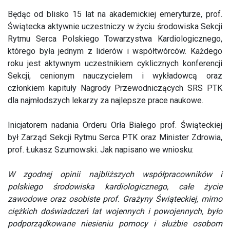
Będąc od blisko 15 lat na akademickiej emeryturze, prof.
Świątecka aktywnie uczestniczy w życiu środowiska Sekcji
Rytmu Serca Polskiego Towarzystwa Kardiologicznego,
którego była jednym z liderów i współtwórców. Każdego
roku jest aktywnym uczestnikiem cyklicznych konferencji
Sekcji, cenionym nauczycielem i wykładowcą oraz
członkiem kapituły Nagrody Przewodniczących SRS PTK
dla najmłodszych lekarzy za najlepsze prace naukowe.
Inicjatorem nadania Orderu Orła Białego prof. Świąteckiej
był Zarząd Sekcji Rytmu Serca PTK oraz Minister Zdrowia,
prof. Łukasz Szumowski. Jak napisano we wniosku:
W zgodnej opinii najbliższych współpracowników i
polskiego środowiska kardiologicznego, całe życie
zawodowe oraz osobiste prof. Grażyny Świąteckiej, mimo
ciężkich doświadczeń lat wojennych i powojennych, było
podporządkowane niesieniu pomocy i służbie osobom