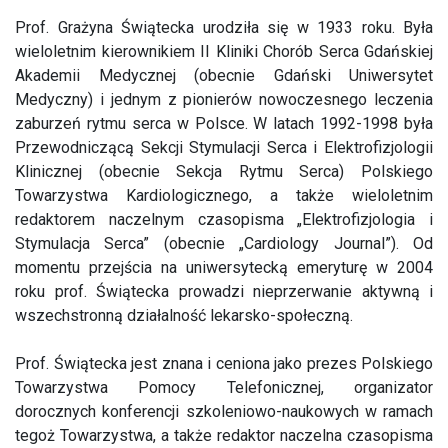
Prof. Grażyna Świątecka urodziła się w 1933 roku. Była
wieloletnim kierownikiem II Kliniki Chorób Serca Gdańskiej
Akademii Medycznej (obecnie Gdański Uniwersytet
Medyczny) i jednym z pionierów nowoczesnego leczenia
zaburzeń rytmu serca w Polsce. W latach 1992-1998 była
Przewodniczącą Sekcji Stymulacji Serca i Elektrofizjologii
Klinicznej (obecnie Sekcja Rytmu Serca) Polskiego
Towarzystwa Kardiologicznego, a także wieloletnim
redaktorem naczelnym czasopisma „Elektrofizjologia i
Stymulacja Serca” (obecnie „Cardiology Journal”). Od
momentu przejścia na uniwersytecką emeryturę w 2004
roku prof. Świątecka prowadzi nieprzerwanie aktywną i
wszechstronną działalność lekarsko-społeczną.
Prof. Świątecka jest znana i ceniona jako prezes Polskiego
Towarzystwa Pomocy Telefonicznej, organizator
dorocznych konferencji szkoleniowo-naukowych w ramach
tegoż Towarzystwa, a także redaktor naczelna czasopisma