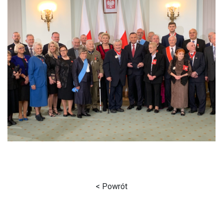
< Powrót