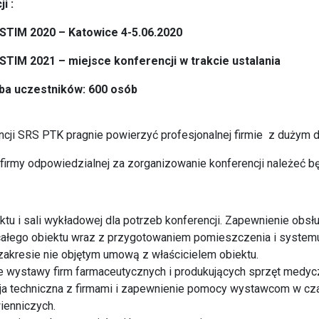
i :
STIM 2020 – Katowice 4-5.06.2020
STIM 2021 – miejsce konferencji w trakcie ustalania
ba uczestników: 600 osób
ncji SRS PTK pragnie powierzyć profesjonalnej firmie z dużym
irmy odpowiedzialnej za zorganizowanie konferencji należeć bę
ktu i sali wykładowej dla potrzeb konferencji. Zapewnienie obsłu
całego obiektu wraz z przygotowaniem pomieszczenia i system
 zakresie nie objętym umową z właścicielem obiektu.
 wystawy firm farmaceutycznych i produkujących sprzęt medyc
a techniczna z firmami i zapewnienie pomocy wystawcom w cz
ienniczych.