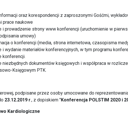
nformacji oraz korespondencji z zaproszonymi Gośćmi, wykłado
i prace naukowe
 i prowadzenie strony www konferencji (uruchomienie w pierwsz
podpisania umowy)
macja o konferencji (media, strona internetowa, czasopisma med
 i wydanie materiałów konferencyjnych, w tym programu konferen
 konferencji.
 niezbędnych dokumentów księgowych i współpraca w rozliczen
nsowo-Księgowym PTK.
pierowej, podpisane przez osoby umocowane do reprezentowania 
 do
23.12.2019 r
., z dopiskiem "
Konferencja POLSTIM 2020 i 2
wo Kardiologiczne