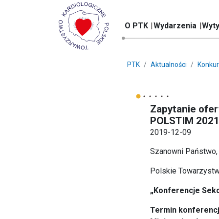
O PTK
Wydarzenia
Wyty
PTK
Aktualności
Konkur
Zapytanie ofe
POLSTIM 202
2019-12-09
Szanowni Państwo,
Polskie Towarzystwo
„Konferencje Sek
Termin konferencj