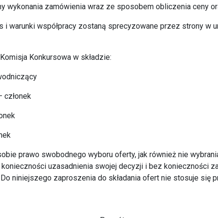
ny wykonania zamówienia wraz ze sposobem obliczenia ceny o
 i warunki współpracy zostaną sprecyzowane przez strony w 
 Komisja Konkursowa w składzie:
wodniczący
– członek
onek
onek
obie prawo swobodnego wyboru oferty, jak również nie wybrani
 konieczności uzasadnienia swojej decyzji i bez konieczności 
 Do niniejszego zaproszenia do składania ofert nie stosuje się 