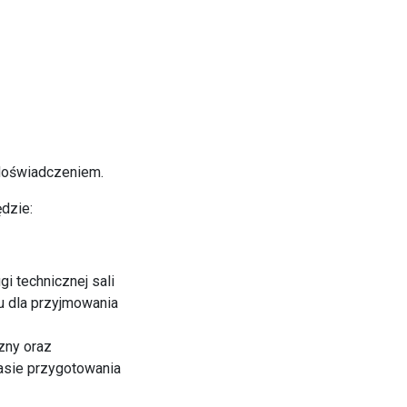
 doświadczeniem.
dzie:
gi technicznej sali
u dla przyjmowania
zny oraz
asie przygotowania