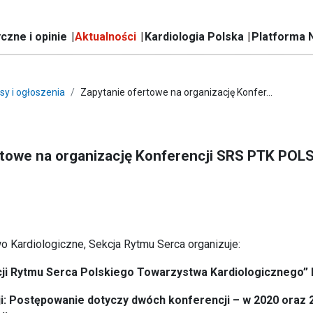
czne i opinie
Aktualności
Kardiologia Polska
Platforma 
sy i ogłoszenia
Zapytanie ofertowe na organizację Konfer...
rtowe na organizację Konferencji SRS PTK POL
1
 Kardiologiczne, Sekcja Rytmu Serca organizuje:
cji Rytmu Serca Polskiego Towarzystwa Kardiologicznego
i: Postępowanie dotyczy dwóch konferencji – w 2020 oraz 