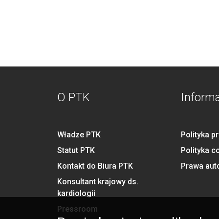
O PTK
Inform
Władze PTK
Polityka p
Statut PTK
Polityka c
Kontakt do Biura PTK
Prawa aut
Konsultant krajowy ds.
kardiologii
Pressroom