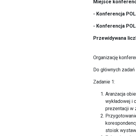
Miejsce konferencj
- Konferencja POL
- Konferencja POL
Przewidywana licz
Organizację konfere
Do głównych zadań f
Zadanie 1:
Aranżacja obie
wykładowej i 
prezentacji w
Przygotowanie
korespondencj
stoisk wystaw