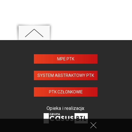
MPE PTK
SYSTEM ABSTRAKTOWY PTK
PTK CZŁONKOWIE
Opieka i realizacja: