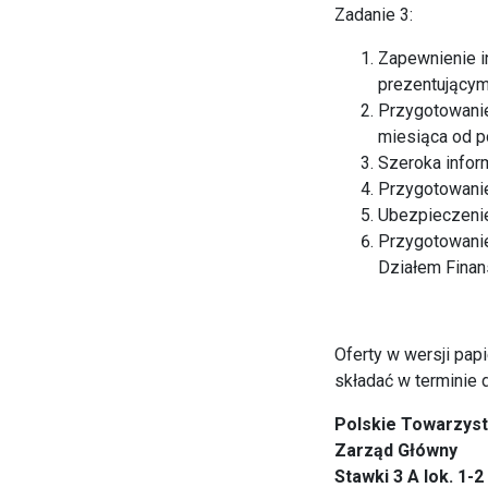
Zadanie 3:
Zapewnienie i
prezentującym
Przygotowanie
miesiąca od 
Szeroka infor
Przygotowanie
Ubezpieczenie
Przygotowanie
Działem Fina
Oferty w wersji pa
składać w terminie
Polskie Towarzyst
Zarząd Główny
Stawki 3 A lok. 1-2