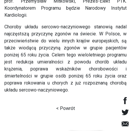
prof. Przemysław Mitkowski, Prezes-Elekt PTK.
Koordynatorem Programu będzie Narodowy Instytut
Kardiologii.
Choroby układu sercowo-naczyniowego stanowią nadal
najczęstszą przyczynę zgonów na świecie. W Polsce, w
przeciwieństwie do wielu innych krajów europejskich, są
także wiodącą przyczyną zgonów w grupie pacjentów
poniżej 65 roku życia. Celem tego wieloletniego programu
jest redukcja umieralności z powodu chorób układu
krążenia, poprawa wskaźników chorobowości i
śmiertelności w grupie osób poniżej 65 roku życia oraz
poprawa rokowania u chorych z już rozpoznaną chorobą
układu sercowo-naczyniowego.
< Powrót