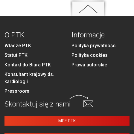
O PTK
Informacje
Władze PTK
Polityka prywatności
Statut PTK
Polityka cookies
Kontakt do Biura PTK
Prawa autorskie
Konsultant krajowy ds.
kardiologii
Pressroom
Skontaktuj się
z nami
MPE PTK