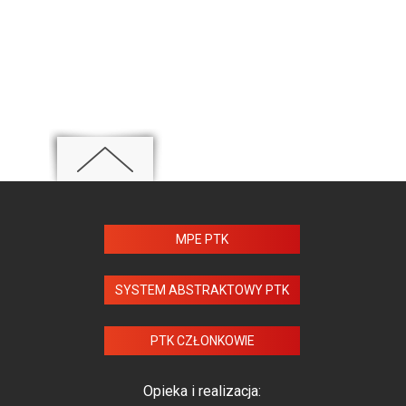
MPE PTK
SYSTEM ABSTRAKTOWY PTK
PTK CZŁONKOWIE
Opieka i realizacja: