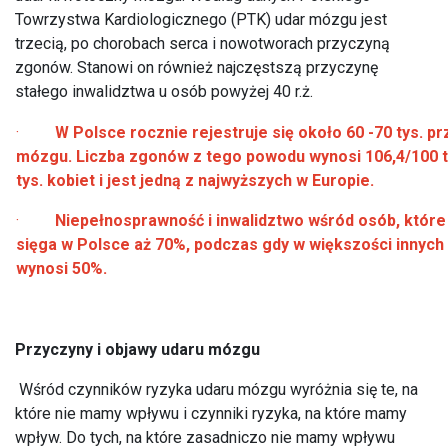
Towrzystwa Kardiologicznego (PTK) udar mózgu jest
trzecią, po chorobach serca i nowotworach przyczyną
zgonów. Stanowi on również najczęstszą przyczynę
stałego inwalidztwa u osób powyżej 40 r.ż.
·
W Polsce rocznie rejestruje się około 60 -70 tys. 
mózgu. Liczba zgonów z tego powodu wynosi 106,4/100 ty
tys. kobiet i jest jedną z najwyższych w Europie.
·
Niepełnosprawność i inwalidztwo wśród osób, które
sięga w Polsce aż 70%, podczas gdy w większości innych
wynosi 50%.
Przyczyny i objawy udaru mózgu
Wśród czynników ryzyka udaru mózgu wyróżnia się te, na
które nie mamy wpływu i czynniki ryzyka, na które mamy
wpływ. Do tych, na które zasadniczo nie mamy wpływu