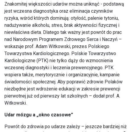
Znakomitej większości udarów można uniknąć - podstawą
jest wczesna diagnostyka oraz eliminacja czynników
ryzyka, wśród których dominują: otyłość, palenie tytoniu,
nadużywanie alkoholu, stres, brak aktywności fizycznej i
niewłaściwa dieta. Dlatego tak ważny jest powrót do prac
nad Narodowym Programem Zdrowego Serca i Naczyń –
wskazuje prof. Adam Witkowski, prezes Polskiego
Towarzystwa Kardiologicznego. Polskie Towarzystwo
Kardiologiczne (PTK) nie tylko dąży do wzmocnienia
wczesnej diagnostyki i leczenia prewencyjnego. PTK
wspiera także, merytorycznie i organizacyjnie, kampanie
świadomości społecznej. Aby poprawić zdrowie Polaków
niezbędne jest wdrożenie edukacji w zakresie prewencji
pierwotnej już od pierwszy lat szkolnych – dodał prof. A.
Witkowski.
Udar mózgu a „okno czasowe”
Powrót do zdrowia po udarze zależy – jeszcze bardziej niż