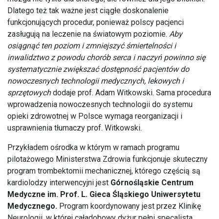
Dlatego też tak ważne jest ciągłe doskonalenie
funkcjonujących procedur, ponieważ polscy pacjenci
zasługują na leczenie na światowym poziomie.
Aby
osiągnąć ten poziom i zmniejszyć śmiertelności i
inwalidztwo z powodu chorób serca i naczyń powinno się
systematycznie zwiększać dostępność pacjentów do
nowoczesnych technologii medycznych, lekowych i
sprzętowych
dodaje prof. Adam Witkowski. Sama procedura
wprowadzenia nowoczesnych technologii do systemu
opieki zdrowotnej w Polsce wymaga reorganizacji i
usprawnienia tłumaczy prof. Witkowski.
Przykładem ośrodka w którym w ramach programu
pilotażowego Ministerstwa Zdrowia funkcjonuje skuteczny
program trombektomii mechanicznej, którego częścią są
kardiolodzy interwencyjni jest
Górnośląskie Centrum
Medyczne im. Prof. L. Gieca Śląskiego Uniwersytetu
Medycznego.
Program koordynowany jest przez Klinikę
Neurologii, w której caładobowy dyżur pełni specalista