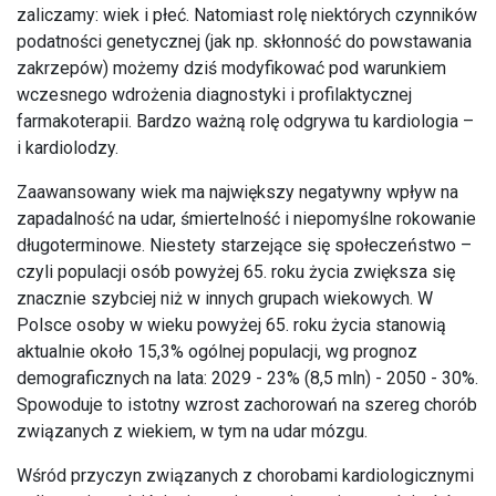
zaliczamy: wiek i płeć. Natomiast rolę niektórych czynników
podatności genetycznej (jak np. skłonność do powstawania
zakrzepów) możemy dziś modyfikować pod warunkiem
wczesnego wdrożenia diagnostyki i profilaktycznej
farmakoterapii. Bardzo ważną rolę odgrywa tu kardiologia –
i kardiolodzy.
Zaawansowany wiek ma największy negatywny wpływ na
zapadalność na udar, śmiertelność i niepomyślne rokowanie
długoterminowe. Niestety starzejące się społeczeństwo –
czyli populacji osób powyżej 65. roku życia zwiększa się
znacznie szybciej niż w innych grupach wiekowych. W
Polsce osoby w wieku powyżej 65. roku życia stanowią
aktualnie około 15,3% ogólnej populacji, wg prognoz
demograficznych na lata: 2029 - 23% (8,5 mln) - 2050 - 30%.
Spowoduje to istotny wzrost zachorowań na szereg chorób
związanych z wiekiem, w tym na udar mózgu.
Wśród przyczyn związanych z chorobami kardiologicznymi