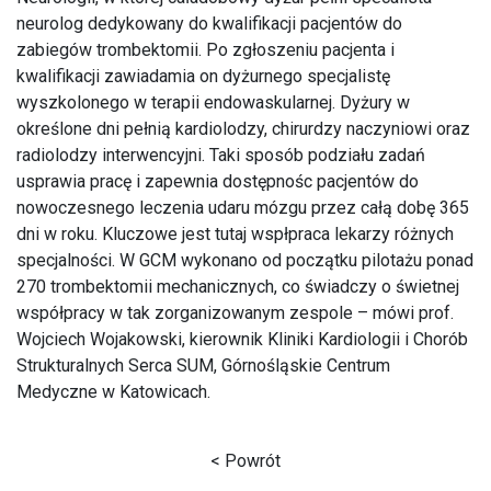
neurolog dedykowany do kwalifikacji pacjentów do
zabiegów trombektomii. Po zgłoszeniu pacjenta i
kwalifikacji zawiadamia on dyżurnego specjalistę
wyszkolonego w terapii endowaskularnej. Dyżury w
określone dni pełnią kardiolodzy, chirurdzy naczyniowi oraz
radiolodzy interwencyjni. Taki sposób podziału zadań
usprawia pracę i zapewnia dostępnośc pacjentów do
nowoczesnego leczenia udaru mózgu przez całą dobę 365
dni w roku. Kluczowe jest tutaj wspłpraca lekarzy różnych
specjalności. W GCM wykonano od początku pilotażu ponad
270 trombektomii mechanicznych, co świadczy o świetnej
współpracy w tak zorganizowanym zespole – mówi prof.
Wojciech Wojakowski, kierownik Kliniki Kardiologii i Chorób
Strukturalnych Serca SUM, Górnośląskie Centrum
Medyczne w Katowicach.
< Powrót