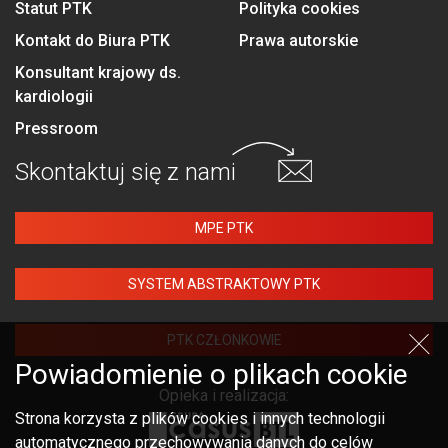
Statut PTK
Polityka cookies
Kontakt do Biura PTK
Prawa autorskie
Konsultant krajowy ds.
kardiologii
Pressroom
Skontaktuj się
z nami
MPE PTK
SYSTEM ABSTRAKTOWY PTK
PTK CZŁONKOWIE
Powiadomienie o plikach cookie
Opieka i realizacja:
Strona korzysta z plików cookies i innych technologii
automatycznego przechowywania danych do celów