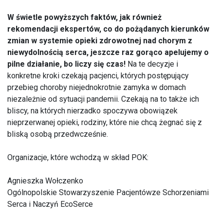
W świetle powyższych faktów, jak również
rekomendacji ekspertów, co do pożądanych kierunków
zmian w systemie opieki zdrowotnej nad chorym z
niewydolnością serca, jeszcze raz gorąco apelujemy o
pilne działanie, bo liczy się czas!
Na te decyzje i
konkretne kroki czekają pacjenci, których postępujący
przebieg choroby niejednokrotnie zamyka w domach
niezależnie od sytuacji pandemii. Czekają na to także ich
bliscy, na których nierzadko spoczywa obowiązek
nieprzerwanej opieki, rodziny, które nie chcą żegnać się z
bliską osobą przedwcześnie.
Organizacje, które wchodzą w skład POK:
Agnieszka Wołczenko
Ogólnopolskie Stowarzyszenie Pacjentówze Schorzeniami
Serca i Naczyń EcoSerce