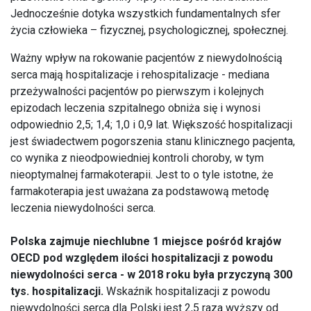
Jednocześnie dotyka wszystkich fundamentalnych sfer
życia człowieka – fizycznej, psychologicznej, społecznej.
Ważny wpływ na rokowanie pacjentów z niewydolnością
serca mają hospitalizacje i rehospitalizacje - mediana
przeżywalności pacjentów po pierwszym i kolejnych
epizodach leczenia szpitalnego obniża się i wynosi
odpowiednio 2,5; 1,4; 1,0 i 0,9 lat. Większość hospitalizacji
jest świadectwem pogorszenia stanu klinicznego pacjenta,
co wynika z nieodpowiedniej kontroli choroby, w tym
nieoptymalnej farmakoterapii. Jest to o tyle istotne, że
farmakoterapia jest uważana za podstawową metodę
leczenia niewydolności serca.
Polska zajmuje niechlubne 1 miejsce pośród krajów
OECD pod względem ilości hospitalizacji z powodu
niewydolności serca - w 2018 roku była przyczyną 300
tys. hospitalizacji.
Wskaźnik hospitalizacji z powodu
niewydolności serca dla Polski jest 2,5 raza wyższy od