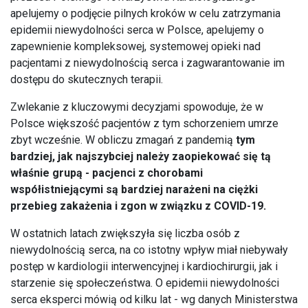
apelujemy o podjęcie pilnych kroków w celu zatrzymania
epidemii niewydolności serca w Polsce, apelujemy o
zapewnienie kompleksowej, systemowej opieki nad
pacjentami z niewydolnością serca i zagwarantowanie im
dostępu do skutecznych terapii.
Zwlekanie z kluczowymi decyzjami spowoduje, że w
Polsce większość pacjentów z tym schorzeniem umrze
zbyt wcześnie. W obliczu zmagań z pandemią
tym
bardziej, jak najszybciej należy zaopiekować się tą
właśnie grupą - pacjenci z chorobami
współistniejącymi są bardziej narażeni na ciężki
przebieg zakażenia i zgon w związku z COVID-19.
W ostatnich latach zwiększyła się liczba osób z
niewydolnością serca, na co istotny wpływ miał niebywały
postęp w kardiologii interwencyjnej i kardiochirurgii, jak i
starzenie się społeczeństwa. O epidemii niewydolności
serca eksperci mówią od kilku lat - wg danych Ministerstwa