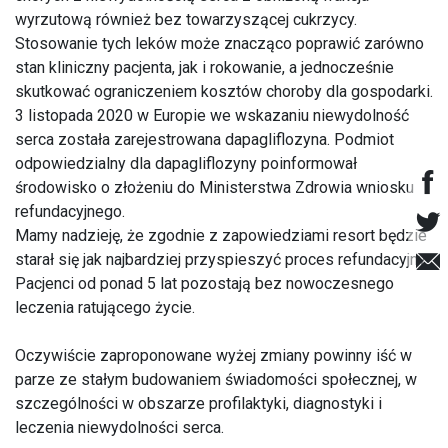
wyrzutową również bez towarzyszącej cukrzycy.
Stosowanie tych leków może znacząco poprawić zarówno
stan kliniczny pacjenta, jak i rokowanie, a jednocześnie
skutkować ograniczeniem kosztów choroby dla gospodarki.
3 listopada 2020 w Europie we wskazaniu niewydolność
serca została zarejestrowana dapagliflozyna. Podmiot
odpowiedzialny dla dapagliflozyny poinformował
środowisko o złożeniu do Ministerstwa Zdrowia wniosku
refundacyjnego.
Mamy nadzieję, że zgodnie z zapowiedziami resort będzie
starał się jak najbardziej przyspieszyć proces refundacyjny.
Pacjenci od ponad 5 lat pozostają bez nowoczesnego
leczenia ratującego życie.
Oczywiście zaproponowane wyżej zmiany powinny iść w
parze ze stałym budowaniem świadomości społecznej, w
szczególności w obszarze profilaktyki, diagnostyki i
leczenia niewydolności serca.