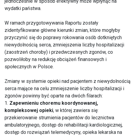
jednocześnie w sposób efektywny może wpłynąć na
wydatki państwa.
W ramach przygotowywania Raportu zostały
zidentyfikowane główne kierunki zmian, które mogłyby
przyczynić się do poprawy rokowania osób dotkniętych
niewydolnością serca, zmniejszenia liczby hospitalizacji
(zaostrzeń choroby) i przedwczesnych zgonów, co
pozwoliłoby na redukcję obciążeń finansowych i
społecznych w Polsce.
Zmiany w systemie opieki nad pacjentem z niewydolnością
serca mające na celu zmniejszenie liczby hospitalizacji i
zgonów powinny być oparte na dwóch filarach:
1.
Zapewnieniu choremu koordynowanej,
kompleksowej opieki
, w której zawiera się:
przekierowanie strumienia pacjentów do lecznictwa
ambulatoryjnego, dostęp do rehabilitacji kardiologicznej,
dostęp do rozwiązań telemedycyny, opieka lekarska na