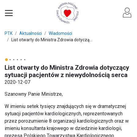
PTK
Aktualności
Wiadomości
List otwarty do Ministra Zdrowia dotyczą...
List otwarty do Ministra Zdrowia dotyczący
sytuacji pacjentów z niewydolnością serca
2020-12-07
Szanowny Panie Ministrze,
W imieniu setek tysięcy znajdujących się w dramatycznej
sytuacji pacjentów kardiologicznych, reprezentowanych
przez porozumienie 8 organizacji kardiologicznych oraz w
imieniu konsultanta krajowego w dziedzinie kardiologii,
prezesa Polskiego Towarzystwa Kardiologicznego