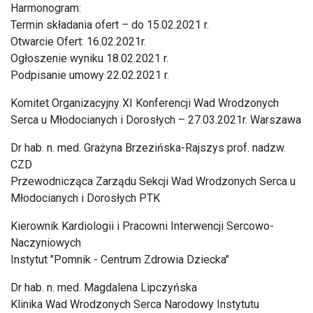
Harmonogram:
Termin składania ofert – do 15.02.2021 r.
Otwarcie Ofert: 16.02.2021r.
Ogłoszenie wyniku 18.02.2021 r.
Podpisanie umowy 22.02.2021 r.
Komitet Organizacyjny XI Konferencji Wad Wrodzonych
Serca u Młodocianych i Dorosłych – 27.03.2021r. Warszawa
Dr hab. n. med. Grażyna Brzezińska-Rajszys prof. nadzw.
CZD
Przewodnicząca Zarządu Sekcji Wad Wrodzonych Serca u
Młodocianych i Dorosłych PTK
Kierownik Kardiologii i Pracowni Interwencji Sercowo-
Naczyniowych
Instytut "Pomnik - Centrum Zdrowia Dziecka"
Dr hab. n. med. Magdalena Lipczyńska
Klinika Wad Wrodzonych Serca Narodowy Instytutu