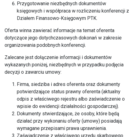
Przygotowanie niezbędnych dokumentów
księgowych i współpraca w rozliczeniu konferencji z
Działem Finansowo-Księgowym PTK.
Oferta winna zawierać informacje na temat oferenta
dotyczące jego dotychczasowych dokonań w zakresie
organizowania podobnych konferencji.
Zalecane jest dołączenie informacji i dokumentów
wykazanych poniżej, niezbędnych w przypadku podjęcia
decyzji o zawarciu umowy:
Firma, siedziba i adres oferenta oraz dokumenty
potwierdzające status prawny oferenta (aktualny
odpis z właściwego rejestru albo zaświadczenie o
wpisie do ewidencji działalności gospodarczej).
Dokumenty stwierdzające, że osoby, które będą
działać przy wykonaniu oferty (umowy) posiadają
wymagane przepisami prawa uprawnienia.
Zaświadczenie z właściwego urzędu skarbowego