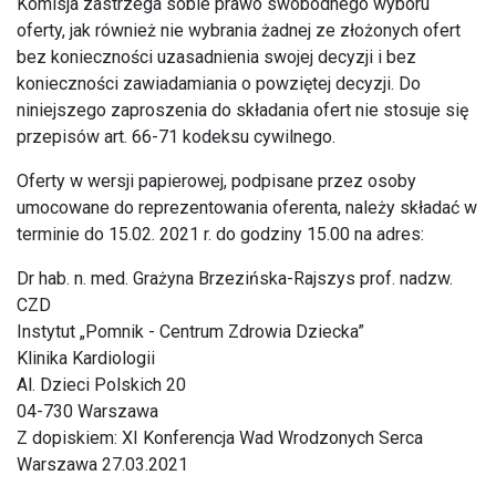
Komisja zastrzega sobie prawo swobodnego wyboru
oferty, jak również nie wybrania żadnej ze złożonych ofert
bez konieczności uzasadnienia swojej decyzji i bez
konieczności zawiadamiania o powziętej decyzji. Do
niniejszego zaproszenia do składania ofert nie stosuje się
przepisów art. 66-71 kodeksu cywilnego.
Oferty w wersji papierowej, podpisane przez osoby
umocowane do reprezentowania oferenta, należy składać w
terminie do 15.02. 2021 r. do godziny 15.00 na adres:
Dr hab. n. med. Grażyna Brzezińska-Rajszys prof. nadzw.
CZD
Instytut „Pomnik - Centrum Zdrowia Dziecka”
Klinika Kardiologii
Al. Dzieci Polskich 20
04-730 Warszawa
Z dopiskiem: XI Konferencja Wad Wrodzonych Serca
Warszawa 27.03.2021