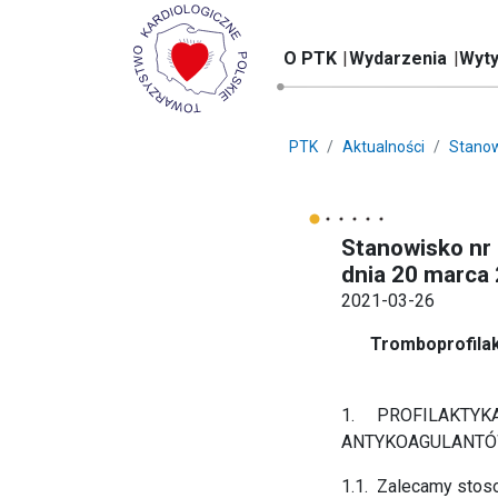
O PTK
Wydarzenia
Wyty
PTK
Aktualności
Stanow
Stanowisko nr
dnia 20 marca 
2021-03-26
Tromboprofilak
1. PROFILAKTYKA
ANTYKOAGULANT
1.1. Zalecamy stos