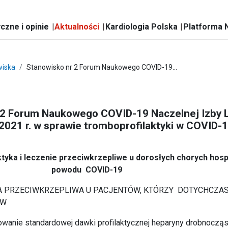
czne i opinie
Aktualności
Kardiologia Polska
Platforma 
iska
Stanowisko nr 2 Forum Naukowego COVID-19...
 2 Forum Naukowego COVID-19 Naczelnej Izby L
2021 r. w sprawie tromboprofilaktyki w COVID-
tyka i leczenie przeciwkrzepliwe u dorosłych chorych hosp
powodu COVID-19
 PRZECIWKRZEPLIWA U PACJENTÓW, KTÓRZY DOTYCHCZAS
ÓW
owanie standardowej dawki profilaktycznej heparyny drobnoczą