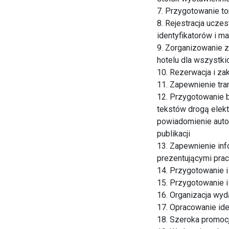
7. Przygotowanie to
8. Rejestracja ucze
identyfikatorów i m
9. Zorganizowanie 
hotelu dla wszystki
10. Rezerwacja i za
11. Zapewnienie tran
12. Przygotowanie 
tekstów drogą elekt
powiadomienie auto
publikacji
13. Zapewnienie in
prezentującymi pra
14. Przygotowanie i
15. Przygotowanie i
16. Organizacja wy
17. Opracowanie iden
18. Szeroka promocj