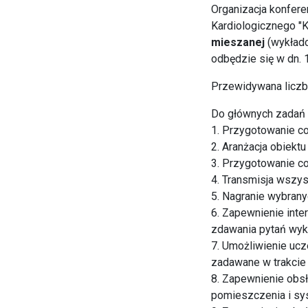
Organizacja konfere
Kardiologicznego "K
mieszanej
(wykłado
odbędzie się w dn. 
Przewidywana liczb
Do głównych zadań f
1. Przygotowanie co
2. Aranżacja obiektu
3. Przygotowanie co
4. Transmisja wszys
5. Nagranie wybrany
6. Zapewnienie inte
zdawania pytań wy
7. Umożliwienie ucz
zadawane w trakci
8. Zapewnienie obsł
pomieszczenia i sy