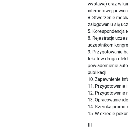
wystawa) oraz w ka
internetowej powinn
8. Stworzenie mech
zalogowaniu się ucz
5. Korespondencja 
8. Rejestracja ucze
uczestnikom kongre
9. Przygotowanie b
tekstów drogą elekt
powiadomienie auto
publikacji
10. Zapewnienie inf
11. Przygotowanie i
12. Przygotowanie m
13. Opracowanie iden
14. Szeroka promocj
15. W okresie poko
III