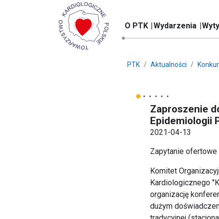
O PTK
Wydarzenia
Wyty
PTK
Aktualności
Konkur
Zaproszenie do
Epidemiologii 
2021-04-13
Zapytanie ofertowe
Komitet Organizacyj
Kardiologicznego "K
organizację konferen
dużym doświadczeni
tradycyjnej (stacjo