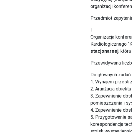
organizacji konferen
Przedmiot zapytani
I
Organizacja konfere
Kardiologicznego "K
stacjonarnej
, któr
Przewidywana liczb
Do głównych zadań f
1. Wynajem przestrz
2. Aranżacja obiektu
3. Zapewnienie obsł
pomieszczenia i sy
4. Zapewnienie obsł
5. Przygotowanie sa
korespondencja tec
stoisk wystawienni