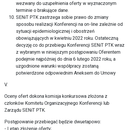
wezwany do uzupełnienia oferty w wyznaczonym
terminie o brakujące dane.
SENiT PTK zastrzega sobie prawo do zmiany
sposobu realizacji Konferencji na on-line zależnie od
sytuacji epidemiologicznej i obostrzeń
obowiązujących w kwietniu 2022 roku. Ostateczną
decyzję co do przebiegu Konferencji SENiT PTK wraz
z wybranym w niniejszym postępowaniu Oferentem
podejmie najpóźniej do dnia 6 lutego 2022 roku, a
uzgodnione warunki współpracy zostaną
potwierdzone odpowiednim Aneksem do Umowy
V.
Oceny ofert dokona komisja konkursowa złożona z
członków Komitetu Organizacyjnego Konferencji lub
Zarządu SENiT PTK.
Postępowanie przebiegać będzie dwuetapowo:
- I etap złożenie oferty;