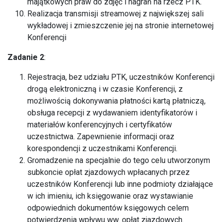
majątkowych praw do zdjęć i nagrań na rzecz PTK.
Realizacja transmisji streamowej z największej sali
wykładowej i zmieszczenie jej na stronie internetowej
Konferencji
Zadanie 2
:
Rejestracja, bez udziału PTK, uczestników Konferencji
drogą elektroniczną i w czasie Konferencji, z
możliwością dokonywania płatności kartą płatniczą,
obsługa recepcji z wydawaniem identyfikatorów i
materiałów konferencyjnych i certyfikatów
uczestnictwa. Zapewnienie informacji oraz
korespondencji z uczestnikami Konferencji.
Gromadzenie na specjalnie do tego celu utworzonym
subkoncie opłat zjazdowych wpłacanych przez
uczestników Konferencji lub inne podmioty działające
w ich imieniu, ich księgowanie oraz wystawianie
odpowiednich dokumentów księgowych celem
potwierdzenia wpływu ww. opłat zjazdowych.