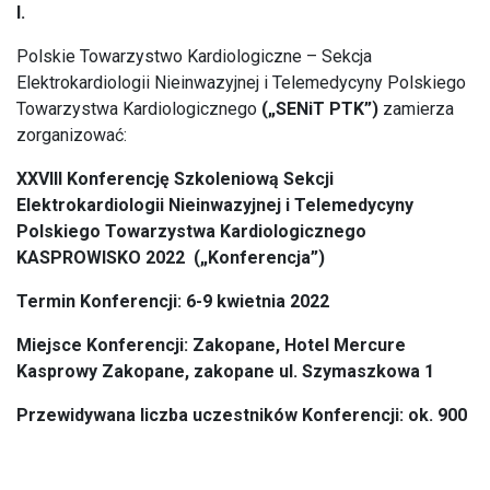
I.
Polskie Towarzystwo Kardiologiczne – Sekcja
Elektrokardiologii Nieinwazyjnej i Telemedycyny Polskiego
Towarzystwa Kardiologicznego
(„S
ENiT PTK”)
zamierza
zorganizować:
XXVIII Konferencję Szkoleniową Sekcji
Elektrokardiologii Nieinwazyjnej i Telemedycyny
Polskiego Towarzystwa Kardiologicznego
KASPROWISKO 2022 („Konferencja”)
Termin Konferencji:
6-9 kwietnia 2022
Miejsce Konferencji:
Zakopane, Hotel Mercure
Kasprowy Zakopane, zakopane ul. Szymaszkowa 1
Przewidywana liczba uczestników Konferencji: ok.
900