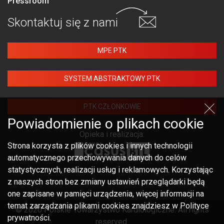
Pressroom
Skontaktuj się
z nami
MPE PTK
SYSTEM ABSTRAKTOWY PTK
PTK CZŁONKOWIE
Powiadomienie o plikach cookie
Opieka i realizacja:
Strona korzysta z plików cookies i innych technologii
automatycznego przechowywania danych do celów
statystycznych, realizacji usług i reklamowych. Korzystając
z naszych stron bez zmiany ustawień przeglądarki będą
one zapisane w pamięci urządzenia, więcej informacji na
temat zarządzania plikami cookies znajdziesz w Polityce
© 2020 Polskie Towarzystwo Kardiologiczne. All rights
prywatności.
reserved.