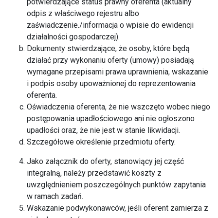
potwierdzające status prawny oferenta (aktualny
odpis z właściwego rejestru albo
zaświadczenie./informacja o wpisie do ewidencji
działalności gospodarczej).
Dokumenty stwierdzające, że osoby, które będą
działać przy wykonaniu oferty (umowy) posiadają
wymagane przepisami prawa uprawnienia, wskazanie
i podpis osoby upoważnionej do reprezentowania
oferenta.
Oświadczenia oferenta, że nie wszczęto wobec niego
postępowania upadłościowego ani nie ogłoszono
upadłości oraz, że nie jest w stanie likwidacji.
Szczegółowe określenie przedmiotu oferty.
Jako załącznik do oferty, stanowiący jej część
integralną, należy przedstawić koszty z
uwzględnieniem poszczególnych punktów zapytania
w ramach zadań.
Wskazanie podwykonawców, jeśli oferent zamierza z