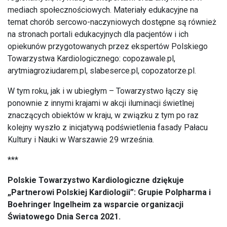
mediach społecznościowych. Materiały edukacyjne na
temat chorób sercowo-naczyniowych dostępne są również
na stronach portali edukacyjnych dla pacjentów i ich
opiekunów przygotowanych przez ekspertów Polskiego
Towarzystwa Kardiologicznego: copozawale.pl,
arytmiagroziudarem.pl, slabeserce.pl, copozatorze.pl.
W tym roku, jak i w ubiegłym – Towarzystwo łączy się
ponownie z innymi krajami w akcji iluminacji świetlnej
znaczących obiektów w kraju, w związku z tym po raz
kolejny wyszło z inicjatywą podświetlenia fasady Pałacu
Kultury i Nauki w Warszawie 29 września.
***
Polskie Towarzystwo Kardiologiczne dziękuje
„Partnerowi Polskiej Kardiologii”: Grupie Polpharma
i
Boehringer Ingelheim
za wsparcie organizacji
Światowego Dnia Serca 2021.