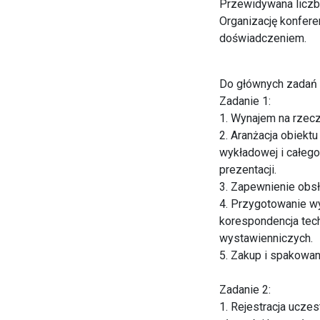
Przewidywana liczb
Organizację konfere
doświadczeniem.
Do głównych zadań f
Zadanie 1:
1. Wynajem na rzecz
2. Aranżacja obiektu
wykładowej i całeg
prezentacji.
3. Zapewnienie obsł
4. Przygotowanie w
korespondencja tec
wystawienniczych.
5. Zakup i spakowan
Zadanie 2:
1. Rejestracja ucze