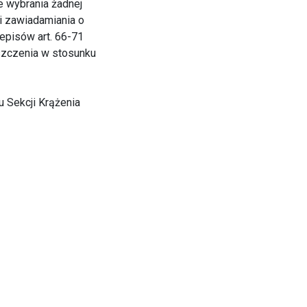
e wybrania żadnej
i zawiadamiania o
zepisów art. 66-71
oszczenia w stosunku
 Sekcji Krążenia