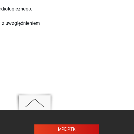
rdiologicznego.
ty z uwzględnieniem
MPE PTK