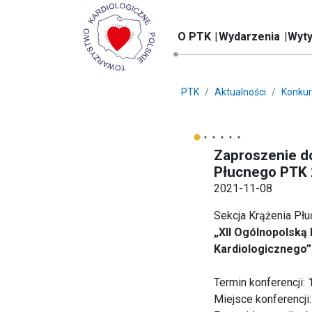
O PTK
Wydarzenia
Wyty
PTK
Aktualności
Konkur
Zaproszenie do
Płucnego PTK
2021-11-08
Sekcja Krążenia Pł
„XII Ogólnopolską
Kardiologicznego”
Termin konferencji:
Miejsce konferencj