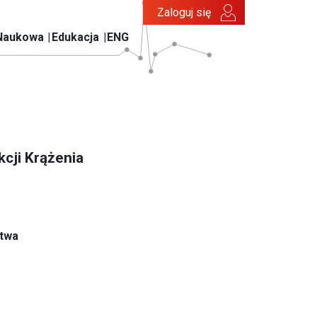
Zaloguj się
Naukowa
Edukacja
ENG
kcji Krążenia
stwa