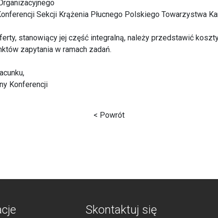
 Organizacyjnego
Konferencji Sekcji Krążenia Płucnego Polskiego Towarzystwa Ka
ferty, stanowiący jej część integralną, należy przedstawić kosz
któw zapytania w ramach zadań.
acunku,
ny Konferencji
< Powrót
acje
Skontaktuj się