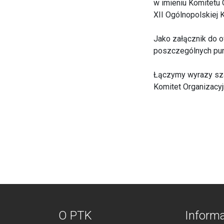
w imieniu Komitetu
XII Ogólnopolskiej 
Jako załącznik do o
poszczególnych pun
Łączymy wyrazy sz
Komitet Organizacyj
O PTK
Inform