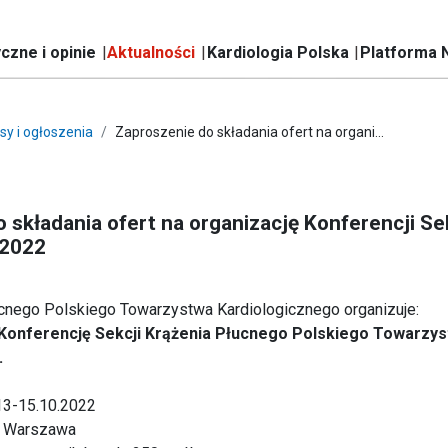
czne i opinie
Aktualności
Kardiologia Polska
Platforma 
sy i ogłoszenia
Zaproszenie do składania ofert na organi...
 składania ofert na organizację Konferencji Se
 2022
ucnego Polskiego Towarzystwa Kardiologicznego organizuje:
 Konferencję Sekcji Krążenia Płucnego Polskiego Towarzy
.
 13-15.10.2022
i: Warszawa