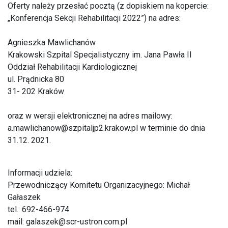
Oferty należy przesłać pocztą (z dopiskiem na kopercie:
„Konferencja Sekcji Rehabilitacji 2022”) na adres:
Agnieszka Mawlichanów
Krakowski Szpital Specjalistyczny im. Jana Pawła II
Oddział Rehabilitacji Kardiologicznej
ul. Prądnicka 80
31- 202 Kraków
oraz w wersji elektronicznej na adres mailowy:
a.mawlichanow@szpitaljp2.krakow.pl w terminie do dnia
31.12. 2021.
Informacji udziela:
Przewodniczący Komitetu Organizacyjnego: Michał
Gałaszek
tel.: 692-466-974
mail: galaszek@scr-ustron.com.pl