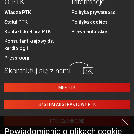
O PTK
Informacje
Władze PTK
Polityka prywatności
Statut PTK
Polityka cookies
Kontakt do Biura PTK
Prawa autorskie
Konsultant krajowy ds.
kardiologii
Pressroom
Skontaktuj się
z nami
MPE PTK
SYSTEM ABSTRAKTOWY PTK
PTK CZŁONKOWIE
Powiadomienie o plikach cookie