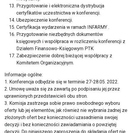
Przygotowanie i elektroniczna dystrybucja
certyfikatów uczestnictwa w konferencji.
Ubezpieczenie konferencji.
Certyfikacja wydarzenia w ramach INFARMY .
Przygotowanie niezbędnych dokumentów
księgowych i współpraca w rozliczeniu konferencji z
Działem Finansowo-Księgowym PTK
Zabezpieczenie dobrej bieżącej współpracy z
Komitetem Organizacyjnym.
Informacje ogólne:
1. Konferencja odbędzie się w terminie 27-28.05. 2022.
2. Umowę uważa się za zawartą po podpisaniu jej przez
uprawnionych przedstawicieli obu stron.
3. Komisja zastrzega sobie prawo swobodnego wyboru
oferty lub jej elementów, jak również nie wybrania żadnej ze
złożonych ofert bez konieczności uzasadnienia swojej
decyzji i bez konieczności zawiadamiania o powziętej
decyzji. Do niniejszego zaproszenia do składania ofert nie