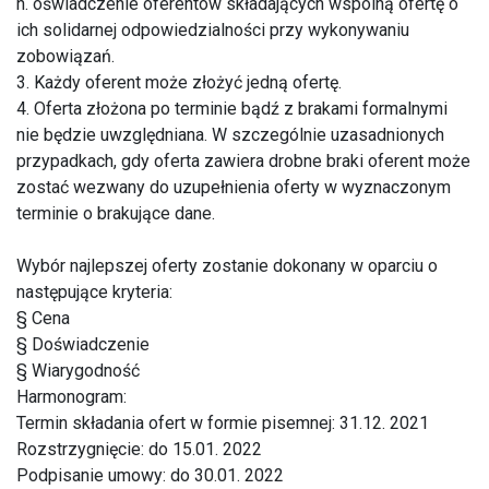
h. oświadczenie oferentów składających wspólną ofertę o
ich solidarnej odpowiedzialności przy wykonywaniu
zobowiązań.
3. Każdy oferent może złożyć jedną ofertę.
4. Oferta złożona po terminie bądź z brakami formalnymi
nie będzie uwzględniana. W szczególnie uzasadnionych
przypadkach, gdy oferta zawiera drobne braki oferent może
zostać wezwany do uzupełnienia oferty w wyznaczonym
terminie o brakujące dane.
Wybór najlepszej oferty zostanie dokonany w oparciu o
następujące kryteria:
§ Cena
§ Doświadczenie
§ Wiarygodność
Harmonogram:
Termin składania ofert w formie pisemnej: 31.12. 2021
Rozstrzygnięcie: do 15.01. 2022
Podpisanie umowy: do 30.01. 2022