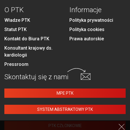
O PTK
Informacje
Władze PTK
Polityka prywatności
Statut PTK
Polityka cookies
Kontakt do Biura PTK
Prawa autorskie
Konsultant krajowy ds.
kardiologii
Pressroom
Skontaktuj się
z nami
MPE PTK
SYSTEM ABSTRAKTOWY PTK
PTK CZŁONKOWIE