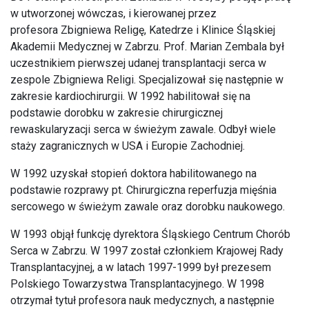
w utworzonej wówczas, i kierowanej przez
profesora Zbigniewa Religę, Katedrze i Klinice Śląskiej
Akademii Medycznej w Zabrzu. Prof. Marian Zembala był
uczestnikiem pierwszej udanej transplantacji serca w
zespole Zbigniewa Religi. Specjalizował się następnie w
zakresie kardiochirurgii. W 1992 habilitował się na
podstawie dorobku w zakresie chirurgicznej
rewaskularyzacji serca w świeżym zawale. Odbył wiele
staży zagranicznych w USA i Europie Zachodniej.
W 1992 uzyskał stopień doktora habilitowanego na
podstawie rozprawy pt. Chirurgiczna reperfuzja mięśnia
sercowego w świeżym zawale oraz dorobku naukowego.
W 1993 objął funkcję dyrektora Śląskiego Centrum Chorób
Serca w Zabrzu. W 1997 został członkiem Krajowej Rady
Transplantacyjnej, a w latach 1997-1999 był prezesem
Polskiego Towarzystwa Transplantacyjnego. W 1998
otrzymał tytuł profesora nauk medycznych, a następnie