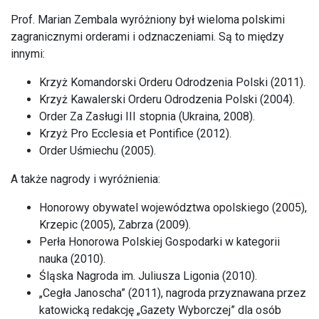
Prof. Marian Zembala wyróżniony był wieloma polskimi
zagranicznymi orderami i odznaczeniami. Są to między
innymi:
Krzyż Komandorski Orderu Odrodzenia Polski (2011).
Krzyż Kawalerski Orderu Odrodzenia Polski (2004).
Order Za Zasługi III stopnia (Ukraina, 2008).
Krzyż Pro Ecclesia et Pontifice (2012).
Order Uśmiechu (2005).
A także nagrody i wyróżnienia:
Honorowy obywatel województwa opolskiego (2005),
Krzepic (2005), Zabrza (2009).
Perła Honorowa Polskiej Gospodarki w kategorii
nauka (2010).
Śląska Nagroda im. Juliusza Ligonia (2010).
„Cegła Janoscha” (2011), nagroda przyznawana przez
katowicką redakcję „Gazety Wyborczej” dla osób