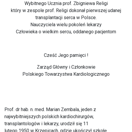
Wybitnego Ucznia prof. Zbigniewa Religi
który w zespole prof. Religi dokonał pierwszej udanej
transplantacji serca w Polsce.
Nauczyciela wielu pokoleń lekarzy
Człowieka o wielkim sercu, oddanego pacjentom
Cześć Jego pamięci !
Zarząd Główny i Członkowie
Polskiego Towarzystwa Kardiologicznego
Prof. dr hab. n. med. Marian Zembala, jeden z
najwybitniejszych polskich kardiochirurgów,
transplantologów i lekarzy, urodził się 11
lutego 1950 w Krzepicach, gdzie ukończył szkołę