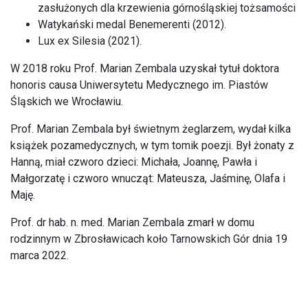
zasłużonych dla krzewienia górnośląskiej tożsamości
Watykański medal Benemerenti (2012).
Lux ex Silesia (2021).
W 2018 roku Prof. Marian Zembala uzyskał tytuł doktora
honoris causa Uniwersytetu Medycznego im. Piastów
Śląskich we Wrocławiu.
Prof. Marian Zembala był świetnym żeglarzem, wydał kilka
książek pozamedycznych, w tym tomik poezji. Był żonaty z
Hanną, miał czworo dzieci: Michała, Joannę, Pawła i
Małgorzatę i czworo wnucząt: Mateusza, Jaśminę, Olafa i
Maję.
Prof. dr hab. n. med. Marian Zembala zmarł w domu
rodzinnym w Zbrosławicach koło Tarnowskich Gór dnia 19
marca 2022.