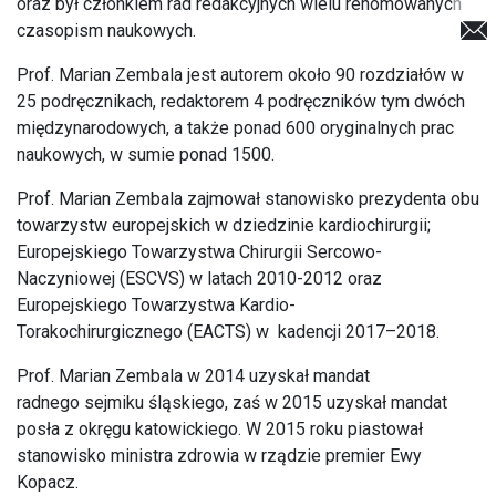
oraz był członkiem rad redakcyjnych wielu renomowanych
czasopism naukowych.
Prof. Marian Zembala jest autorem około 90 rozdziałów w
25 podręcznikach, redaktorem 4 podręczników tym dwóch
międzynarodowych, a także ponad 600 oryginalnych prac
naukowych, w sumie ponad 1500.
Prof. Marian Zembala zajmował stanowisko prezydenta obu
towarzystw europejskich w dziedzinie kardiochirurgii;
Europejskiego Towarzystwa Chirurgii Sercowo-
Naczyniowej (ESCVS) w latach 2010-2012 oraz
Europejskiego Towarzystwa Kardio-
Torakochirurgicznego (EACTS) w kadencji 2017–2018.
Prof. Marian Zembala w 2014 uzyskał mandat
radnego sejmiku śląskiego, zaś w 2015 uzyskał mandat
posła z okręgu katowickiego. W 2015 roku piastował
stanowisko ministra zdrowia w rządzie premier Ewy
Kopacz.