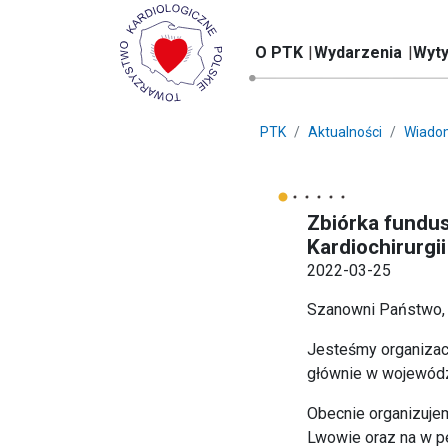
O PTK
Wydarzenia
Wyty
PTK
Aktualności
Wiado
Zbiórka fundus
Kardiochirurgi
2022-03-25
Szanowni Państwo,
Jesteśmy organizacj
głównie w wojewód
Obecnie organizujem
Lwowie oraz na w p