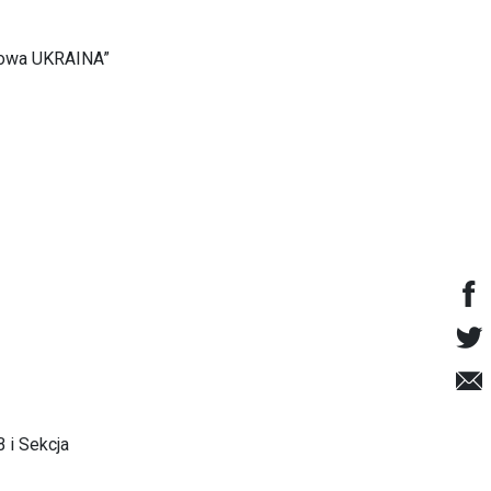
Lwowa UKRAINA”
B i Sekcja