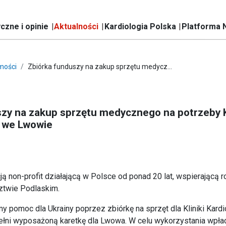
czne i opinie
Aktualności
Kardiologia Polska
Platforma 
mości
Zbiórka funduszy na zakup sprzętu medycz...
zy na zakup sprzętu medycznego na potrzeby K
i we Lwowie
ą non-profit działającą w Polsce od ponad 20 lat, wspierającą ro
ztwie Podlaskim
.
y pomoc dla Ukrainy poprzez zbiórkę na sprzęt dla Kliniki Kardi
ełni wyposażoną karetkę dla Lwowa.
W celu wykorzystania wpła