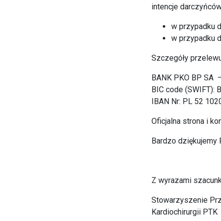
intencje darczyńców
w przypadku d
w przypadku d
Szczegóły przelewu
BANK PKO BP SA 
BIC code (SWIFT)
IBAN Nr: PL 52 10
Oficjalna strona i ko
Bardzo dziękujemy
Z wyrazami szacunk
Stowarzyszenie Przyj
Kardiochirurgii PTK