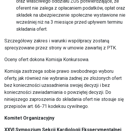
oraz właściwego oddziału ZUS potwierdzające, że
oferent nie zalega z opłacaniem podatków, opłat oraz
składek na ubezpieczenie społeczne wystawione nie
wcześniej niż na 3 miesiące przed upływem terminu
składania ofert.
Szczegółowy zakres i warunki współpracy zostaną
sprecyzowane przez strony w umowie zawartej z PTK.
Oceny ofert dokona Komisja Konkursowa.
Komisja zastrzega sobie prawo swobodnego wyboru
oferty, jak również nie wybrania żadnej ze złożonych ofert
bez konieczności uzasadnienia swojej decyzji i bez
konieczności zawiadamiania o powziętej decyzji. Do
niniejszego zaproszenia do składania ofert nie stosuje się
przepisów art. 66-71 kodeksu cywilnego.
Komitet Organizacyjny
XXVI Sympozjum Sekcji Kardiologii Eksperymentalnej