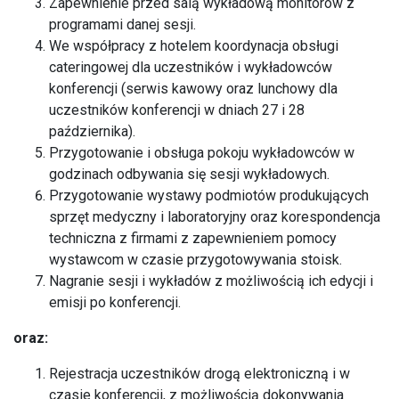
Zapewnienie przed salą wykładową monitorów z
programami danej sesji.
We współpracy z hotelem koordynacja obsługi
cateringowej dla uczestników i wykładowców
konferencji (serwis kawowy oraz lunchowy dla
uczestników konferencji w dniach 27 i 28
października).
Przygotowanie i obsługa pokoju wykładowców w
godzinach odbywania się sesji wykładowych.
Przygotowanie wystawy podmiotów produkujących
sprzęt medyczny i laboratoryjny oraz korespondencja
techniczna z firmami z zapewnieniem pomocy
wystawcom w czasie przygotowywania stoisk.
Nagranie sesji i wykładów z możliwością ich edycji i
emisji po konferencji.
oraz:
Rejestracja uczestników drogą elektroniczną i w
czasie konferencji, z możliwością dokonywania