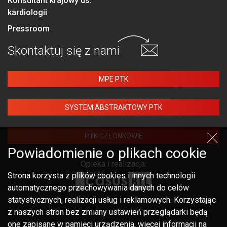
Konsultant krajowy ds.
kardiologii
Pressroom
Skontaktuj się
z nami
MPE PTK
SYSTEM ABSTRAKTOWY PTK
PTK CZŁONKOWIE
Powiadomienie o plikach cookie
Opieka i realizacja:
Strona korzysta z plików cookies i innych technologii
automatycznego przechowywania danych do celów
statystycznych, realizacji usług i reklamowych. Korzystając
z naszych stron bez zmiany ustawień przeglądarki będą
one zapisane w pamięci urządzenia, więcej informacji na