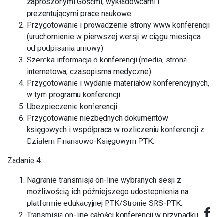
zaproszonymi Gośćmi, wykładowcami i
prezentującymi prace naukowe
Przygotowanie i prowadzenie strony www konferencji
(uruchomienie w pierwszej wersji w ciągu miesiąca
od podpisania umowy)
Szeroka informacja o konferencji (media, strona
internetowa, czasopisma medyczne)
Przygotowanie i wydanie materiałów konferencyjnych,
w tym programu konferencji.
Ubezpieczenie konferencji.
Przygotowanie niezbędnych dokumentów
księgowych i współpraca w rozliczeniu konferencji z
Działem Finansowo-Księgowym PTK.
Zadanie 4:
Nagranie transmisja on-line wybranych sesji z
możliwością ich późniejszego udostepnienia na
platformie edukacyjnej PTK/Stronie SRS-PTK.
Transmisja on-line całości konferencji w przypadku