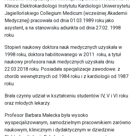
Klinice Elektrokardiologii Instytutu Kardiologii Uniwersytetu
Jagiellońskiego Collegium Medicum (wcześniej Akademii
Medycznej) pracowała od dnia 01.03.1989 roku jako
asystent, a na stanowisku adiunkta od dnia 27.02. 1998
roku.
Stopień naukowy doktora nauk medycznych uzyskała w
1998 roku, doktora habilitowanego w 2011 roku, a tytuł
naukowy profesora nauk medycznych uzyskała dniu
22.03.2018 roku. Posiadała specjalizacje zawodowe: z
chorób wewnętrznych od 1984 roku i z kardiologii od 1987
roku.
Brała czynny udział w kształceniu studentów IV, V i VI roku
oraz młodych lekarzy.
Profesor Barbara Małecka była wysoko
wyspecjalizowanym, samodzielnym pracownikiem zarówno
naukowym, klinicznym i dydaktycznym w dziedzinie