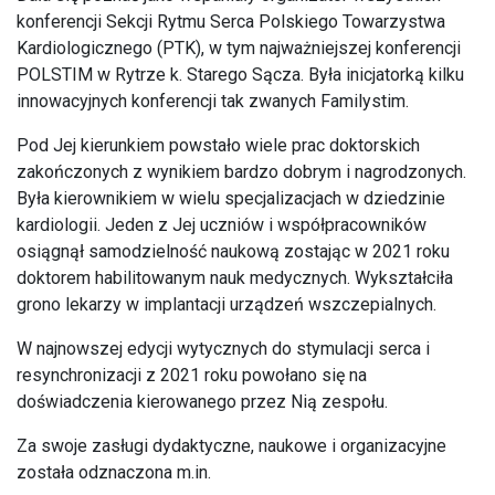
konferencji Sekcji Rytmu Serca Polskiego Towarzystwa
Kardiologicznego (PTK), w tym najważniejszej konferencji
POLSTIM w Rytrze k. Starego Sącza. Była inicjatorką kilku
innowacyjnych konferencji tak zwanych Familystim.
Pod Jej kierunkiem powstało wiele prac doktorskich
zakończonych z wynikiem bardzo dobrym i nagrodzonych.
Była kierownikiem w wielu specjalizacjach w dziedzinie
kardiologii. Jeden z Jej uczniów i współpracowników
osiągnął samodzielność naukową zostając w 2021 roku
doktorem habilitowanym nauk medycznych. Wykształciła
grono lekarzy w implantacji urządzeń wszczepialnych.
W najnowszej edycji wytycznych do stymulacji serca i
resynchronizacji z 2021 roku powołano się na
doświadczenia kierowanego przez Nią zespołu.
Za swoje zasługi dydaktyczne, naukowe i organizacyjne
została odznaczona m.in.