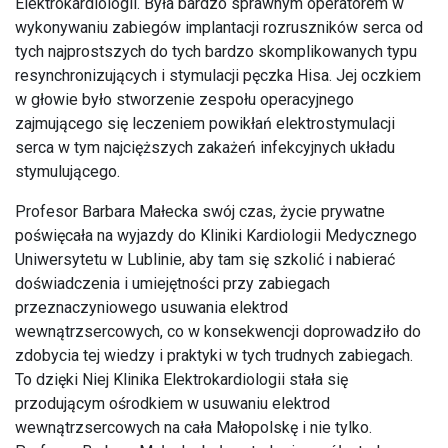
Elektrokardiologii. Była bardzo sprawnym operatorem w
wykonywaniu zabiegów implantacji rozruszników serca od
tych najprostszych do tych bardzo skomplikowanych typu
resynchronizujących i stymulacji pęczka Hisa. Jej oczkiem
w głowie było stworzenie zespołu operacyjnego
zajmującego się leczeniem powikłań elektrostymulacji
serca w tym najcięższych zakażeń infekcyjnych układu
stymulującego.
Profesor Barbara Małecka swój czas, życie prywatne
poświęcała na wyjazdy do Kliniki Kardiologii Medycznego
Uniwersytetu w Lublinie, aby tam się szkolić i nabierać
doświadczenia i umiejętności przy zabiegach
przeznaczyniowego usuwania elektrod
wewnątrzsercowych, co w konsekwencji doprowadziło do
zdobycia tej wiedzy i praktyki w tych trudnych zabiegach.
To dzięki Niej Klinika Elektrokardiologii stała się
przodującym ośrodkiem w usuwaniu elektrod
wewnątrzsercowych na cała Małopolskę i nie tylko.