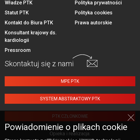
Władze PTK
Polityka prywatności
Statut PTK
Polityka cookies
Kontakt do Biura PTK
Prawa autorskie
Konsultant krajowy ds.
kardiologii
Pressroom
Skontaktuj się
z nami
MPE PTK
SYSTEM ABSTRAKTOWY PTK
PTK CZŁONKOWIE
Powiadomienie o plikach cookie
Opieka i realizacja: