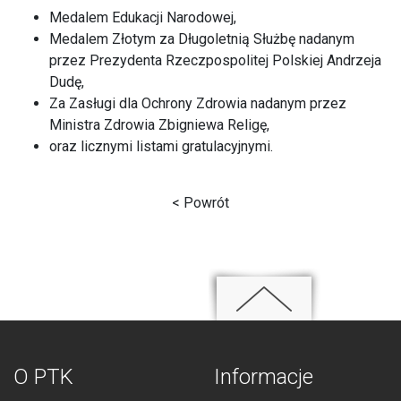
Medalem Edukacji Narodowej,
Medalem Złotym za Długoletnią Służbę nadanym
przez Prezydenta Rzeczpospolitej Polskiej Andrzeja
Dudę,
Za Zasługi dla Ochrony Zdrowia nadanym przez
Ministra Zdrowia Zbigniewa Religę,
oraz licznymi listami gratulacyjnymi.
< Powrót
O PTK
Informacje